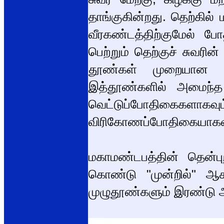
தாங்குகின்றது. தெற்கில
வீரகண்டத்திற்குமேல் ப
பெற்றும் தெற்குச் சுவரின
தூண்கள் முறையான உறு
இத்தூண்களில் அமைந்
வெட்டுப்போதிகைகளாகவு
விரிகோணப்போதிகையாகவும
மகாமண்டபத்தின் தென்ப
கொண்டு "முன்றில்" ஆ
முழுதூண்களும் இரண்டு 