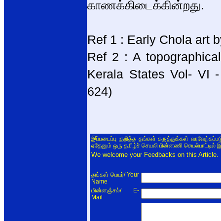
காணக்கிடைக்கின்றது.
Ref 1 : Early Chola art
Ref 2 : A topographical
Kerala States Vol- VI
624)
இப்படைப்பு குறித்த தங்கள் கருத்துக்கள் வரவேற்கப்
ஏதேனும் ஒரு தமிழ்ச் செயலி பின்னணி செயல்பாட்டில் 
We welcome your Feedbacks on this Article.
/ Your
தங்கள் பெயர்
Name
/ E-
மின்னஞ்சல்
Mail