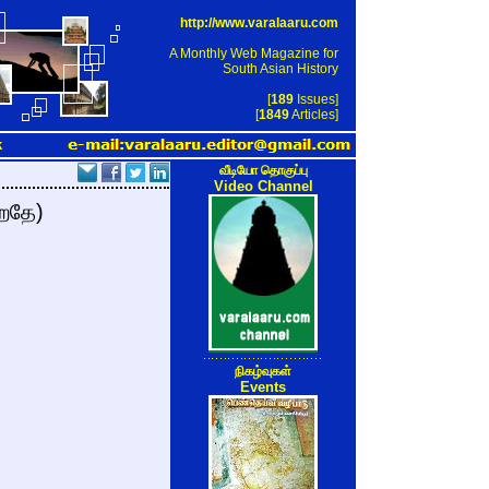
http://www.varalaaru.com
A Monthly Web Magazine for
South Asian History
[
189
Issues]
[
1849
Articles]
k
வீடியோ தொகுப்பு
Video Channel
்றதே)
நிகழ்வுகள்
Events