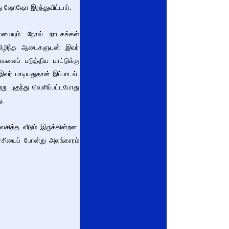
து ஷோஷோ இறந்துவிட்டார்.
ையையும் நோவ் நாடகங்கள்
் கிழிந்த ஆடைகளுடன் இவர்
களைப் படுத்திய பாட்டுக்கு
வர் பாடியதுதான் இப்பாடல்.
ு புகுந்து வெளிப்பட்டபோது
ு.
ித்த வீடும் இருக்கின்றன.
சியைப் போன்று அலங்காரம்