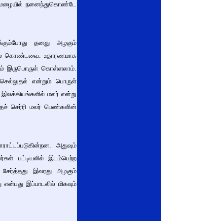
ம் மழையில் நனைந்துகொண்டே
க்கும்போது தனது அழகும்
தன்மை கொண்டவை. உதாரணமாக
றும் இருபொருள் கொள்ளலாம்.
 செல்லுதல் என்றும் பொருள்
இலக்கியங்களில் மலர் என்று
்தச் செர்ரி மலர் பெண்களின்
ட்டப்படுகின்றன. அதுவும்
ள் பட்டியலில் இடம்பெற்ற
் சேர்த்தது இவரது அழகும்
ன்பது இப்பாடலில் மிகவும்