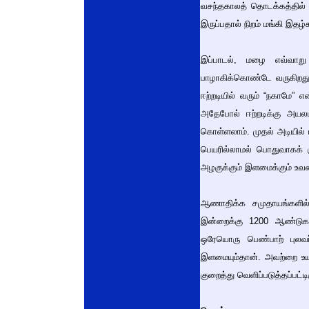
வசந்தகாலத் தொடக்கத்தில்
இருப்பதால் நிறம் மங்கி இதழ
இப்பாடல், மழை எவ்வாறு
பாழாகிக்கொண்டே வருகிறத
ஈற்றடியில் வரும் “நகாமே”
அதேபோல் ஈற்றடிக்கு அயலடி
கொள்ளலாம். முதல் அடியில்
பெயரில்லாமல் பொதுவாகக் கு
அழகுக்கும் இளமைக்கும் உவ
ஆணாதிக்க சமுதாயங்களில்
இன்றைக்கு 1200 ஆண்டுகளு
ஒரேயொரு பெண்பாற் புலவர்
இளமையும்தான். அவற்றை உயர
குறைத்து வெளிப்படுத்தப்பட்