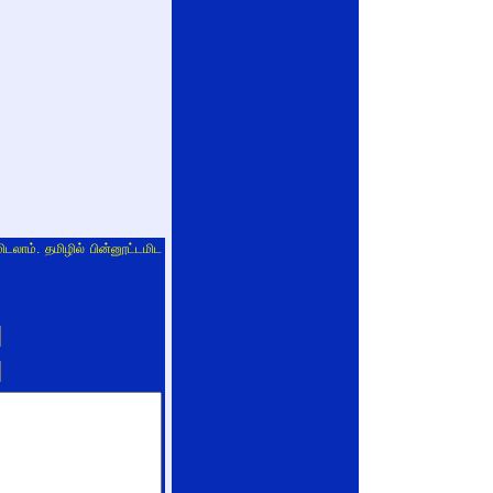
ிடலாம். தமிழில் பின்னூட்டமிட