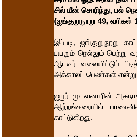
சில் மீன் சொரிந்து, பல் நெ
(ஐங்குறுநூறு 49, வரிகள் 
இப்படி, ஐங்குறுநூறு காட
பயறும் நெல்லும் பெற்று வ
ஆடவர் வலையிட்டுப் பிடி
அக்காலப் பெண்கள் என்று
ஐயூர் முடவனாரின் அகநா
ஆற்றங்கரையில் பாணனின்
காட்டுகிறது.