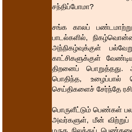
சந்திப்போமா?
சங்க காலப் பண்டமாற்ற
பாடல்களில், நிகழ்வொன்ற
அந்நிகழ்வுக்குள் பல்வே
காட்சிகளுக்குள் வேண்
திறனைப் பொறுத்தது. அப
பொதிந்த, உழைப்பால் 
செய்திகளைச் சேர்ந்தே ரசி
பொருளீட்டும் பெண்கள் ப
அவர்களுள், மீன் விற்றுப
மருத நிலத்துப் பெண்களை