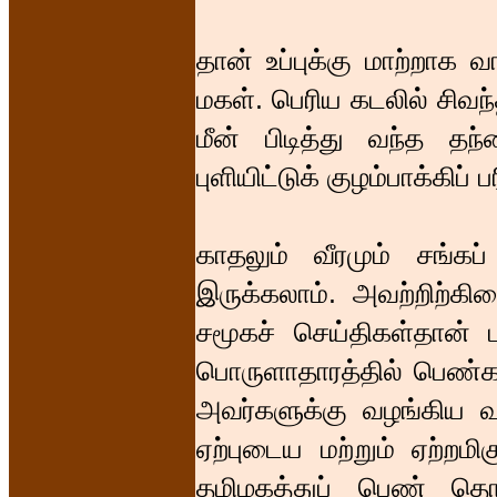
தான் உப்புக்கு மாற்றாக
மகள். பெரிய கடலில் சிவந
மீன் பிடித்து வந்த 
புளியிட்டுக் குழம்பாக்கிப்
காதலும் வீரமும் சங்கப
இருக்கலாம். அவற்றிற்கிடை
சமூகச் செய்திகள்தான் 
பொருளாதாரத்தில் பெண்கள
அவர்களுக்கு வழங்கிய வாய
ஏற்புடைய மற்றும் ஏற்றமி
தமிழகத்துப் பெண் தொ