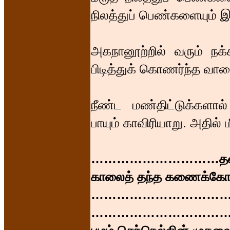
நிலத்துப் பெண்களையும் இன
அகநானூற்றில் வரும் நக்
பிடித்துக் கொணர்ந்த வாள
நீண்ட மண்திட்டுக்களால்
பாயும் காவிரியாறு. அதில் ம
…………………………தன் 
காலைத் தந்த கணைக்கோட
…………………………
……………………………