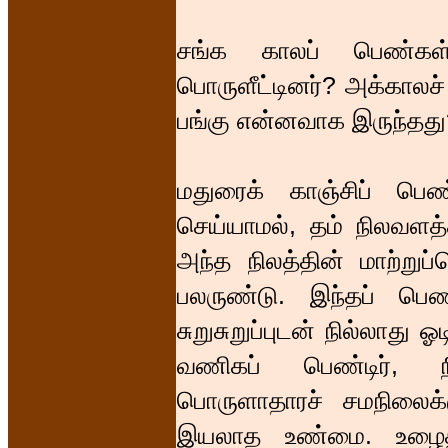
சங்க காலப் பெண்கள
பொருளீட்டினர்? அக்காலச்
பங்கு என்னவாக இருந்தது
மதுரைக் காஞ்சிப் பெ
செய்யாமல், தம் நிலவளத்
அந்த நிலத்தின் மாற்று
பலருண்டு. இந்தப் பெ
சுறுசுறுப்புடன் நில்லாது
வணிகப் பெண்டிர், ந
பொருளாதாரச் சமநிலைக்
இயலாத உண்மை. உழைத்த