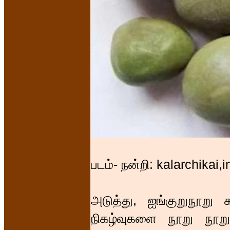
படம்- நன்றி: kalarchikai
அடுத்து, ஐங்குறுநூறு 
நிகழ்வுகளை நூறு நூறு