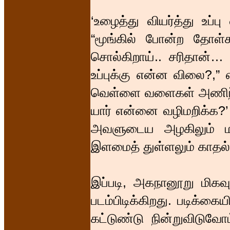
‘உழைத்து வியர்த்து உப்ப
“மூங்கில் போன்ற தோள்
சொல்கிறாய்.. சரிதான்… உ
உப்புக்கு என்ன விலை?,”
வெள்ளை வளைகள் அணிந்த 
யார் என்னை வழிமறிக்க?’ 
அவளுடைய அழகிலும் மா
இளமைத் துள்ளலும் காதல் 
இப்படி, அகநானூறு மிகவு
படம்பிடிக்கிறது. படிக்க
கட்டுண்டு நின்றுவிடுவ