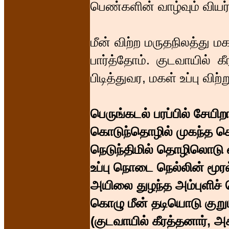
பெண்களின் வாழ்வும் வியர
மீன் விற்ற மருதநிலத்து மக
பார்த்தோம். குடவாயில் க
பிடித்துவர, மகள் உப்பு விற
பெருங்கடல் பரப்பில் சேயிற
கொடுந்தொழில் முகந்த 
நெடுந்திமில் தொழிலொடு 
உப்பு நொடை நெல்லின் மூ
அயிலை துழந்த அம்புளிச் 
கொழு மீன் தடியொடு குறு
(குடவாயில் கீரத்தனார், 