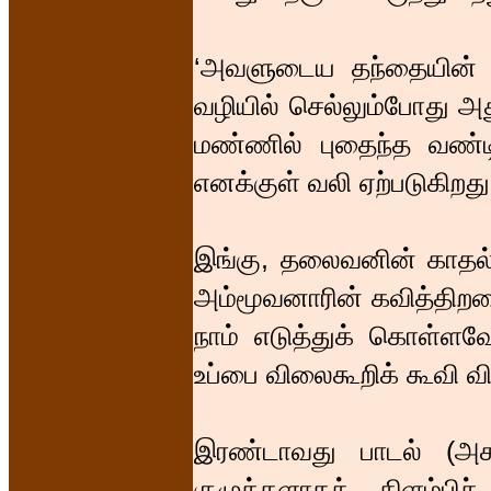
‘அவளுடைய தந்தையின் வ
வழியில் செல்லும்போது அத
மண்ணில் புதைந்த வண்
எனக்குள் வலி ஏற்படுகிறது
இங்கு, தலைவனின் காதல்
அம்மூவனாரின் கவித்திறனைப்
நாம் எடுத்துக் கொள்ளவே
உப்பை விலைகூறிக் கூவி வி
இரண்டாவது பாடல் (அக
குழுக்களாகக் கிளம்பிச்