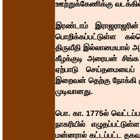
ஊற்றுக்கேணிக்கு வடக்கில
இரண்டாம் இராஜராஜரின்
பொறிக்கப்பட்டுள்ள கல்
திருவீதி இல்லாமையால் 
கீழக்குடி அரையன் சிங்
ஏற்பாடு செய்தமையைப் 
இறைவன் தெற்கு நோக்கி ம
முடிவானது.
பொ. கா. 1775ல் வெட்டப்ப
நாகரியில் எழுதப்பட்டுள்ள
மன்னரால் கட்டப்பட்ட தக