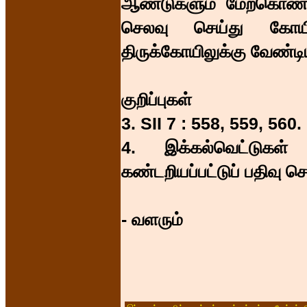
ஆண்டுகளும் மேற்கொண்டு
செலவு செய்து கோயி
திருக்கோயிலுக்கு வேண்ட
குறிப்புகள்
3. SII 7 : 558, 559, 560.
4. இக்கல்வெட்டுகள்
கண்டறியப்பட்டுப் பதிவு ச
- வளரும்