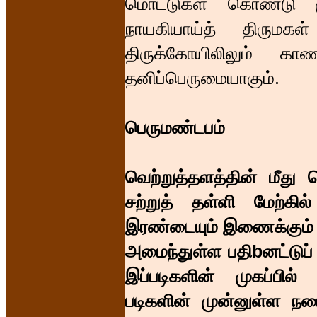
மொட்டுகள் கொண்டு மு
நாயகியாய்த் திருமகள்
திருக்கோயிலிலும் கா
தனிப்பெருமையாகும்.
பெருமண்டபம்
வெற்றுத்தளத்தின் மீது த
சற்றுத் தள்ளி மேற்கில்
இரண்டையும் இணைக்கும் ப
அமைந்துள்ள பதிbனட்டுப
இப்படிகளின் முகப்பில் 
படிகளின் முன்னுள்ள ந