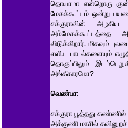
தொயாமா என்றொரு குன்ற
மேகக்கூட்டம் ஒன்று பயணி
சக்குராவின் அழகிய 
அம்மேகக்கூட்டத்தை
விடுக்கிறார். மிகவும் பு
எளிய பாடல்களையும் எழுதி
தொகுப்பிலும் இடம்பெ
அங்கீகாரமோ?
வெண்பா:
சக்குரா பூத்தது கண்ணில்
அக்குணி மாசில் கவினுறச் 