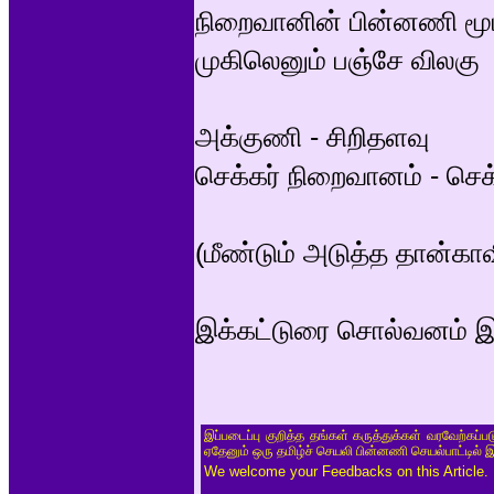
நிறைவானின் பின்னணி மூட
முகிலெனும் பஞ்சே விலகு
அக்குணி - சிறிதளவு
செக்கர் நிறைவானம் - செக
(மீண்டும் அடுத்த தான்காவி
இக்கட்டுரை சொல்வனம் இ
இப்படைப்பு குறித்த தங்கள் கருத்துக்கள் வரவேற்கப்
ஏதேனும் ஒரு தமிழ்ச் செயலி பின்னணி செயல்பாட்டில் 
We welcome your Feedbacks on this Article.