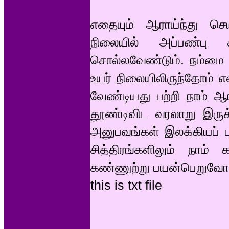
எதையும் ஆராய்ந்து செய
நிலையில் அப்பண்பு ச
சொல்லவேண்டும். நம்மை உற
உயர் நிலையிலிருந்தோம் 
வேண்டியது பற்றி நாம் ஆ
தூண்டிவிட வரலாறு இருக
அனுபவங்கள் இலக்கியப் பா
சித்திரங்களிலும் நாம்
கண்ணுற்று பயன்பெறுவோம
this is txt file