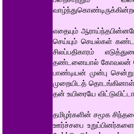
வாழ்ந்துகொண்டிருக்கின்
எதையும் ஆராய்ந்தபின்னர
செய்யும் செயல்கள் கண்ட
சிலப்பதிகாரம் எடுத்
தண்டனையால் கோவலன் க
பாண்டியன் முன்பு சென்ற
முறையிடத் தொடங்கினாள்
தன் உயிரையே விட்டுவிட்டா
தமிழர்களின் சமூக சிந்த
ஊர்ச்சபை உறுப்பினர்களைய