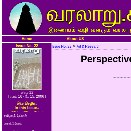
Home
About US
Issue No. 22
>
Issue No. 22
Art & Research
Perspectiv
இதழ் 22
[ ஏப்ரல் 16 - மே 15, 2006 ]
இந்த இதழில்..
In this Issue..
தமிழகத் தேர்தல்
பாராட்டுவோம்