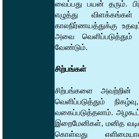
வைப்பது பயன் தரும். பி
எழுத்து விளக்கங்கள
காலநிர்ணயத்துக்கு உதவு
அவை வெளிப்படுத்தும்
வேண்டும்.
சிற்பங்கள்
சிற்பங்களை அவற்றின் அ
வெளிப்படுத்தும் நிக
வகைப்படுத்தலாம். அழகூட்ட
இறைமேனிகள், மனித வடிவங்
கொள்வது எளிமையான