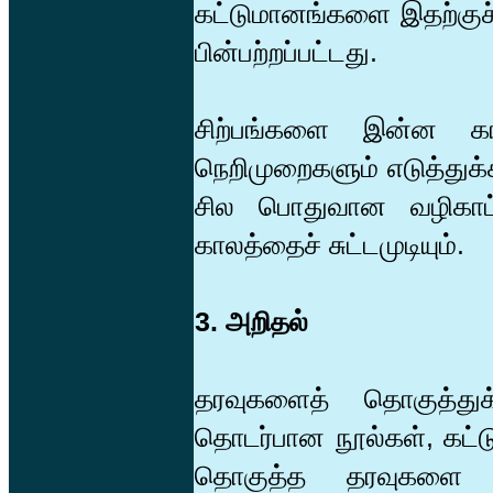
கட்டுமானங்களை இதற்குச்
பின்பற்றப்பட்டது.
சிற்பங்களை இன்ன கால
நெறிமுறைகளும் எடுத்துக
சில பொதுவான வழிகாட்ட
காலத்தைச் சுட்டமுடியும்.
3. அறிதல்
தரவுகளைத் தொகுத்துக
தொடர்பான நூல்கள், கட்ட
தொகுத்த தரவுகளை ஒப