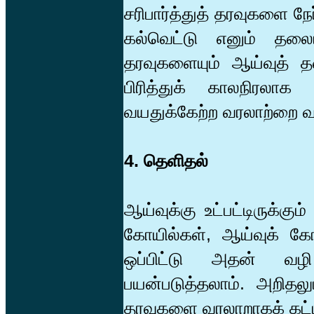
சரிபார்த்துத் தரவுகளை நே
கல்வெட்டு எனும் தலைப
தரவுகளையும் ஆய்வுத் தலை
பிரித்துக் காலநிரலா
வயதுக்கேற்ற வரலாற்றை வழ
4. தெளிதல்
ஆய்வுக்கு உட்பட்டிருக்க
கோயில்கள், ஆய்வுக் க
ஒப்பிட்டு அதன் வழி
பயன்படுத்தலாம். அறித
தரவுகளை வரலாறாகக் கட்