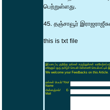
பெற்றுள்ளது.
45. தஞ்சாவூர் இராஜராஜீசு
this is txt file
இப்படைப்பு குறித்த தங்கள் கருத்துக்கள் வரவேற்கப்
ஏதேனும் ஒரு தமிழ்ச் செயலி பின்னணி செயல்பாட்டில் 
We welcome your Feedbacks on this Article.
/ Your
தங்கள் பெயர்
Name
/ E-
மின்னஞ்சல்
Mail