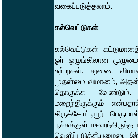
வகைப்படுத்தலாம்.
கல்வெட்டுகள்
கல்வெட்டுகள் கட்டுமானத்
ஓர் ஒழுங்கிலான முழும
சுற்றுகள், துணை விமா
முதன்மை விமானம், அதன் 
தொகுக்க வேண்டும். க
மறைந்திருக்கும் என்பத
திருக்கோட்டியூர் பெருமாள
பூச்சுக்குள் மறைந்திருந
வெளிப்படுத்தியமையை இங்