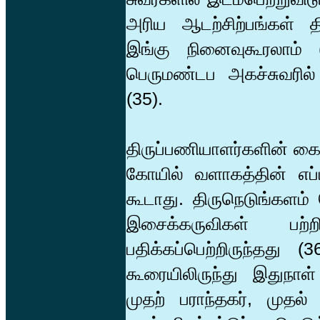
அரிய ஆடற்சிற்பங்கள் தி
இங்கு நினைவுகூரலாம் (
பெருமண்டப அகச்சுவரில்
(35).
திருப்பணியாளர்களின் கைக
கோயில் வளாகத்தின் எப்
கூடாது. திருநெடுங்களம் 
இசைக்கருவிகள் பற
பதிக்கப்பெற்றிருந்தது 
கூரையிலிருந்து இதுநாள
முதற் பராந்தகர், முதல