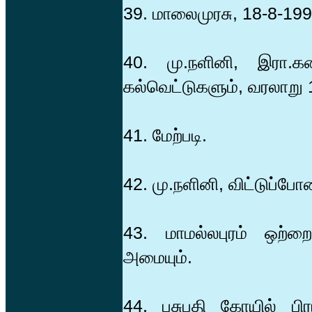
39. மாலைமுரசு, 18-8-199
40. மு.நளினி, இரா.கல
கல்வெட்டுகளும், வரலாறு 1
41. மேற்படி.
42. மு.நளினி, விட்டுப்போ
43. மாமல்லபுரம் ஒற்றை
அமையும்.
44. பசுபதி கோயில் பிர