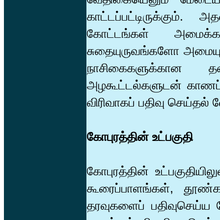
காட்டப்பட்டிருக்கும். 
கோட்டங்கள் அமைக்கப்
சுதையுருவங்களோ அமையும்
நாசிகைகளுக்கான தல
அழகூட்டல்களுடன் காணப்
விரிவாகப் பதிவு செய்தல் 
கோபுரத்தின் உட்பகுதி
கோபுரத்தின் உட்பகுதியில
கூரைப்பாளங்கள், தூண
தரவுகளைப் பதிவுசெய்ய வ