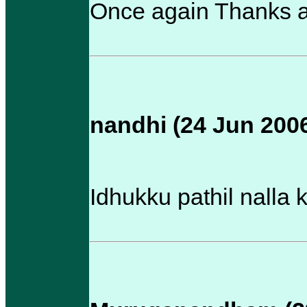
Once again Thanks a
nandhi (24 Jun 200
Idhukku pathil nalla 