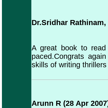
Dr.Sridhar Rathinam,
A great book to read 
paced.Congrats again 
skills of writing thrillers
Arunn R (28 Apr 2007