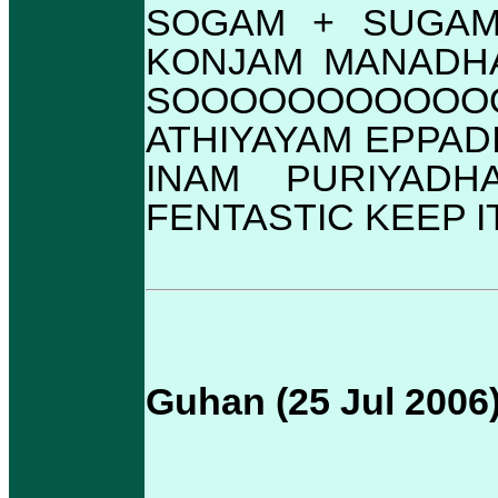
SOGAM + SUGAM 
KONJAM MANADHA
SOOOOOOOOOOOO
ATHIYAYAM EPPAD
INAM PURIYADH
FENTASTIC KEEP I
Guhan (25 Jul 2006