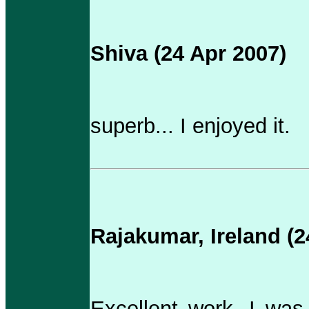
Shiva (24 Apr 2007)
superb... I enjoyed it.
Rajakumar, Ireland (2
Excellent work, I was