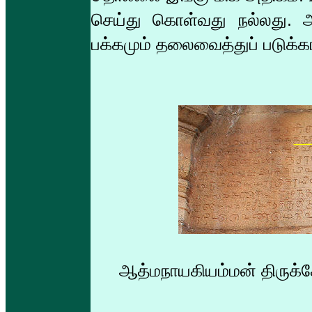
செய்து கொள்வது நல்லது. அதே
பக்கமும் தலைவைத்துப் படுக்கா
ஆத்மநாயகியம்மன் திருக்கோ