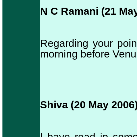
N C Ramani (21 May
Regarding your point 
morning before Venus
Shiva (20 May 2006
I have read in some