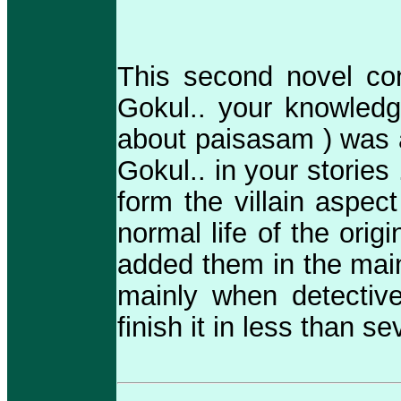
This second novel con
Gokul.. your knowledg
about paisasam ) was a 
Gokul.. in your stories 
form the villain aspec
normal life of the orig
added them in the main
mainly when detectiv
finish it in less than 