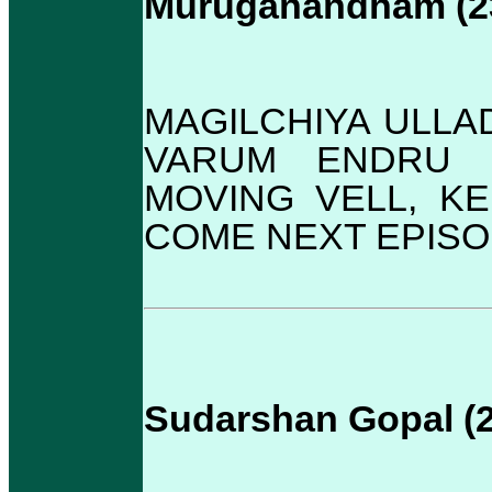
Muruganandham (23
MAGILCHIYA ULLA
VARUM ENDRU E
MOVING VELL, KE
COME NEXT EPISO
Sudarshan Gopal (