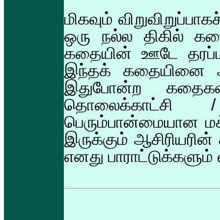
மிகவும் விறுவிறுப்பாகச
ஒரு நல்ல திகில் கதை
கதையின் ஊடே தரப்பட
இந்தக் கதையினை அடு
இதுபோன்ற கதைக
தொலைக்காட்சி
பெரும்பான்மையான மக
இருக்கும் ஆசிரியரின் க
எனது பாராட்டுக்களும் 