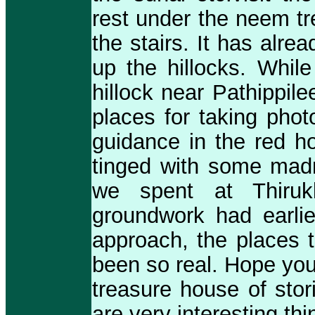
rest under the neem tr
the stairs. It has alre
up the hillocks. While
hillock near Pathippil
places for taking phot
guidance in the red h
tinged with some madne
we spent at Thiruk
groundwork had earlie
approach, the places t
been so real. Hope you
treasure house of stor
are very interesting thi