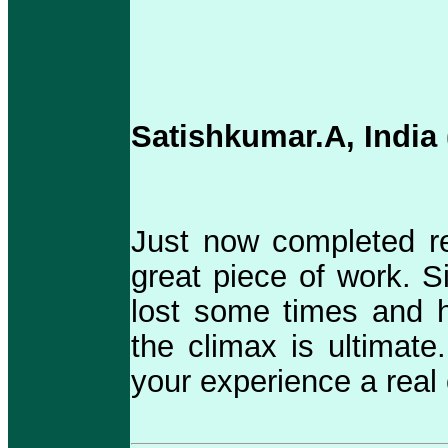
Satishkumar.A, India 
Just now completed re
great piece of work. Si
lost some times and h
the climax is ultimate
your experience a real o