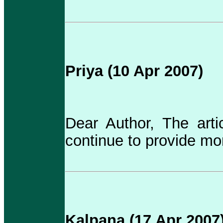
Priya (10 Apr 2007)
Dear Author, The arti
continue to provide mo
Kalpana (17 Apr 2007