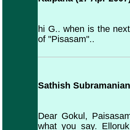
hi G.. when is the next
of "Pisasam"..
Sathish Subramanian 
Dear Gokul, Paisasam 
what you say. Elloru