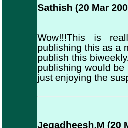
Sathish (20 Mar 200
Wow!!!This is rea
publishing this as a
publish this biweekly.
publishing would be 
just enjoying the susp
Jegadheesh.M (20 M