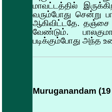
மாவட்டத்தில் இருக்க
வரும்போது சென்று பார
ஆகிவிட்டதே. தஞ்சை 
வேண்டும். பாலகும
படிக்கும்போது அந்த உண
Muruganandam (19 