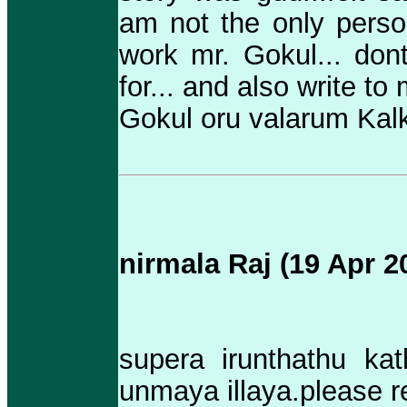
am not the only person
work mr. Gokul... dont
for... and also write to
Gokul oru valarum Kalki
nirmala Raj (19 Apr 2
supera irunthathu kat
unmaya illaya.please r