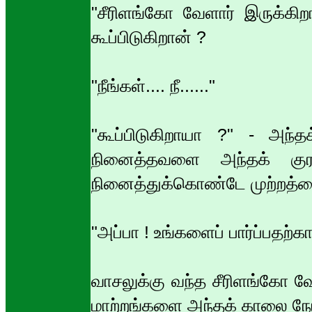
"சீரிளங்கோ வேளார் இருக்கி
கூப்பிடுகிறான் ?
"நீங்கள்.... நீ......"
"கூப்பிடுகிறாயா ?" - அந்த
நினைத்தவளை அந்தக் குரல
நினைத்துக்கொண்டே முற்றத்தை
"அப்பா ! உங்களைப் பார்ப்பதற்கா
வாசலுக்கு வந்த சீரிளங்கோ வே
மாற்றங்களை அந்தக் காலை நேரத