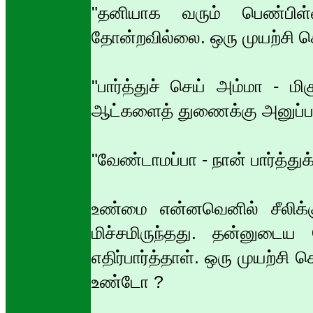
"தனியாக வரும் பெண்பிள்
தோன்றவில்லை. ஒரு முயற்சி செய
"பார்த்துச் செய் அம்மா - ம
ஆட்களைத் துணைக்கு அனுப்பட
"வேண்டாமப்பா - நான் பார்த்து
உண்மை என்னவெனில் சீலிக்க
மிச்சமிருந்தது. தன்னுடைய
எதிர்பார்த்தாள். ஒரு முயற்சி
உண்டோ ?