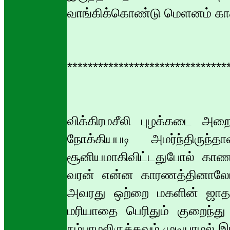
வாங்கிக்கொண்டு மெளனம் காத
*******************************
விக்கிரமசீலி புழக்கடை அறை
நோக்கியபடி அமர்ந்திருந்
சூனியமாகிவிட்டதுபோல் காணப்பட
வரன் என்ன காரணத்தினாலோ தட
அவரது ஒற்றை மகளின் ஜாதக
மரியாதை பெரிதும் குறைந்து
நம்பாமலிருக்கவும் முடியாமல் 