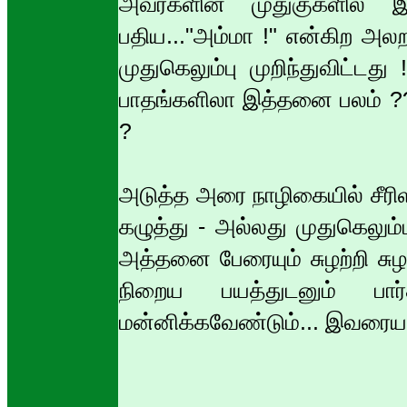
அவர்களின் முதுகுகளில் இ
பதிய..."அம்மா !" என்கிற அல
முதுகெலும்பு முறிந்துவிட்ட
பாதங்களிலா இத்தனை பலம் ??
?
அடுத்த அரை நாழிகையில் சீரி
கழுத்து - அல்லது முதுகெலும
அத்தனை பேரையும் சுழற்றி சு
நிறைய பயத்துடனும் பார்
மன்னிக்கவேண்டும்... இவரைய