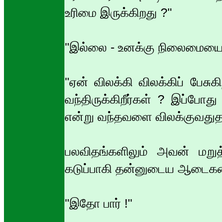
உரிமை இருக்கிறது ?"
"இல்லை - உனக்கு நிலைமையை எ
"ஏன் விலக்கி விலக்கிப் பேச
வந்திருக்கிறீர்கள் ? இப்போது
என்று வந்தவளை விலக்குவதுத
பலவிதங்களிலும் அவன் மறுத
கடுப்பாகி தன்னுடைய ஆடைகளை
"இதோ பார் !"