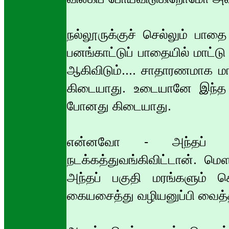
நல்லூருக்குச் செல்லும் பாத
பனங்காட்டுப் பாதையில் மாட்ட
ஆகிவிடும்.... சாதாரணமாக மால
கிடையாது. உடையானே இந்த இர
போனது கிடையாது.
என்னவோ - அந்தப் பக்க
நடக்கத்துவங்கிவிட்டான். 
அந்தப் பகுதி மரங்களும் 
கையசைத்து வழியனுப்பி வைத