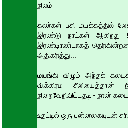
நிலம்.....
கண்கள் பசி மயக்கத்தில் ல
இரண்டு நாட்கள் ஆகிறது ! க
இரண்டிரண்டாகத் தெரிகின்றன 
அதிகரித்து...
மயங்கி விழும் அந்தக் கடைச
விக்கிரம சீலியைத்தான
நிறைவேறிவிட்டதடி - நான் கடைச
உதட்டில் ஒரு புன்னகையுடன் சரி