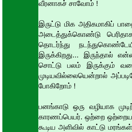
வீரனாகச் சாவோம் !
இருட்டு மிக அதிகமாகிப் பா
அடைத்துக்கொண்டு பெரிதாக
தொடர்ந்து நடந்துகொண்டேய
இருக்கிறது... இருந்தால் என
சொட்டு பலம் இருக்கும் வர
முடியவில்லையென்றால் அப்படி
போகிறோம் !
பனங்காடு ஒரு வழியாக முடிந
காரணப்பெயர். ஒற்றை ஒற்றைய
கூடிய அளிவில் காட்டு மரங்கள்