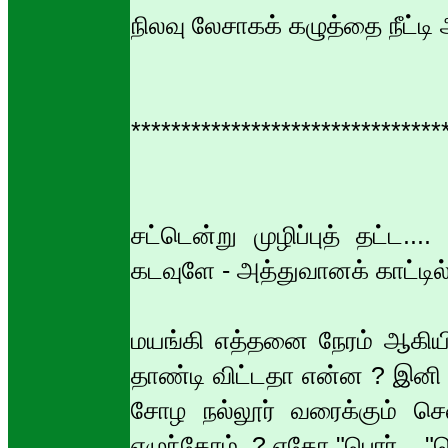
நிலவு லேசாகக் கழுத்தை நீட்டி
*******************************
சட்டென்று முழிப்புத் தட்ட.
கடவுளே - அத்துவானக் காட்டில
மயங்கி எத்தனை நேரம் ஆகியிரு
தாண்டி விட்டதா என்ன ? இனி உ
சோழ நல்லூர் வரைக்கும் செ
எழுந்தோம்..? ஏதோ "பொர்...."