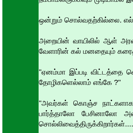
ஒன்றும் சொல்வதற்கில்லை. எல்
அறையின் வாயிலில் ஆள் அரவ
வேளாரின் கல் மனதையும் கரைத்
"ஏனம்மா இப்படி விட்டத்தை வெ
தோழிகளெல்லாம் எங்கே ?"
"அவர்கள் கொஞ்ச நாட்களாக எ
பார்த்தாலோ பேசினாலோ அவர்
சொல்லிவைத்திருக்கிறார்கள்....