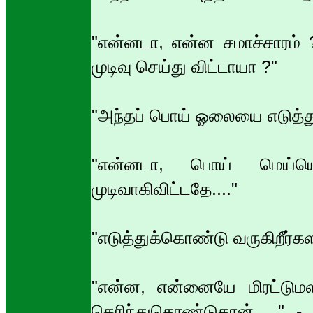
"என்னடா, என்ன சமாச்சாரம் 
முடிவு செய்து விட்டாயா ?"
"அந்தப் பொய் ஓலையை எடுத்து
"என்னடா, பொய் மெய்யென
முடிவாகிவிட்டதே...."
"எடுத்துக்கொண்டு வருகிறீர்
"என்ன, என்னையே மிரட்டுமள
தெரிந்துகொண்டுதான்....." -