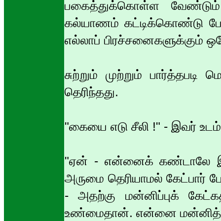
பகைத்துக்கொள்ள வேண்டும்
கல்யாணம் கட்டிக்கொண்டு போகி
எல்லாப் பிரச்சனைகளுக்கும் ஒரே 
சுற்றும் முற்றும் பார்த்த
தெரிந்தது.
"கையை எடு சீலி !" - இவர் உடம்
"ஏன் - என்னைக் கண்டாலே இ
அருமை தெரியாமல் கேட்பார் 
- அதற்கு மன்னிப்புக் கேட்க
உண்மைதான். என்னை மன்னித்து