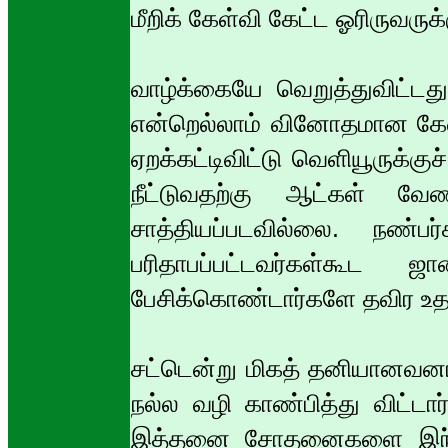
மீறிக் கேள்வி கேட்ட ஓரிருவருக
வாழ்க்கையே வெறுத்துவிட்டத
என்றெல்லாம் வினோதமான கேள்
ஏறக்கட்டிவிட்டு வெளியூருக்க
நீட்டுவதற்கு ஆட்கள் வ
சாத்தியப்படவில்லை. நண்
பரிதாபப்பட்டவர்கள்கூ
பேசிக்கொண்டார்களே தவிர உத
சட்டென்று மிகத் தனியானவனாக
நல்ல வழி காண்பித்து விட்டார
இத்தனை சோதனைகளை இந்த ந