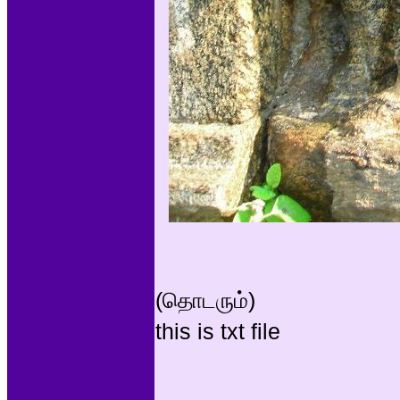
(தொடரும்)
this is txt file