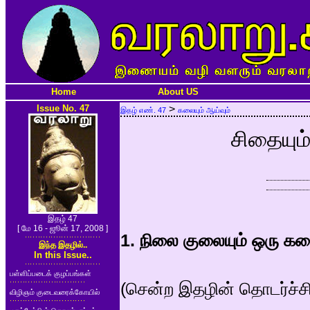
Home
About US
Issue No. 47
>
இதழ் எண். 47
கலையும் ஆய்வும்
சிதையும்
இதழ் 47
[ மே 16 - ஜூன் 17, 2008 ]
1. நிலை குலையும் ஒரு கல
இந்த இதழில்..
In this Issue..
பள்ளிப்படைக் குழப்பங்கள்
(சென்ற இதழின் தொடர்ச்சி.
விழிஞம் குடைவரைக்கோயில்