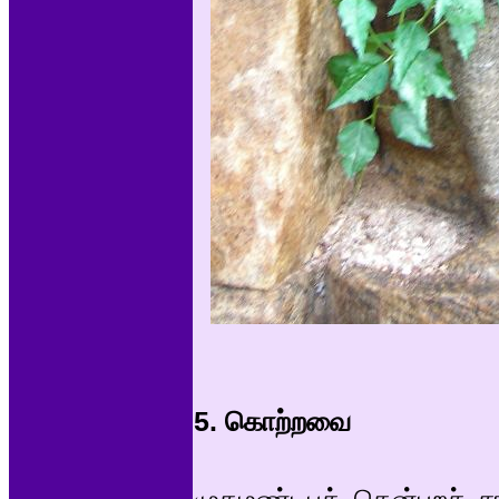
5. கொற்றவை