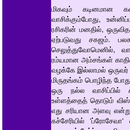
மிகவும் கடினமான க
வாசிக்கும்போது, உன்னிப
ரசிகரின் மனதில், ஒருவித 
ஏற்படுவது சகஜம். பல
செலுத்துவோமெனில், வாச
ரம்யமான அம்சங்கள் காதி
வழக்கே இல்லாமல் ஒருவர்
மிருதங்கம் பொழிந்த போது
ஒரு நல்ல வாசிப்பில்
உள்ளத்தைத் தொடும் விஸ்ர
எது சரியான அளவு என்று 
கச்சேரியில் 'ப்ரோசேவா