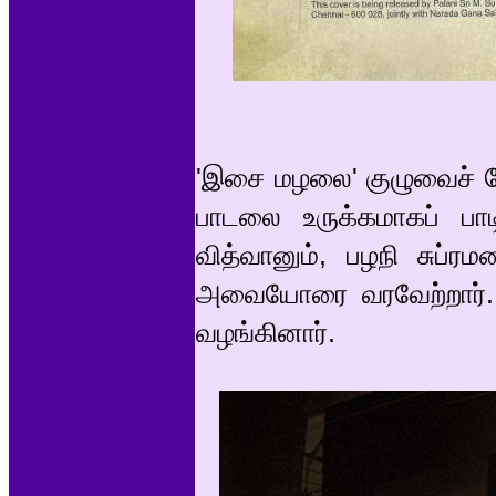
'இசை மழலை' குழுவைச் சேர
பாடலை உருக்கமாகப் பா
வித்வானும், பழநி சுப்ர
அவையோரை வரவேற்றார். நி
வழங்கினார்.