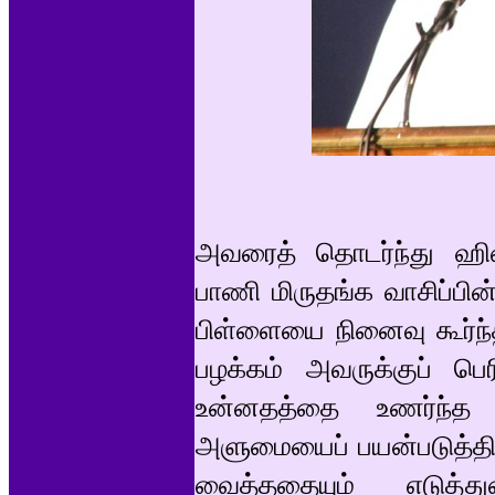
அவரைத் தொடர்ந்து ஹிண்
பாணி மிருதங்க வாசிப்பின
பிள்ளையை நினைவு கூர்ந்
பழக்கம் அவருக்குப் பெ
உன்னதத்தை உணர்ந்த
அளுமையைப் பயன்படுத்தி,
வைத்ததையும் எடுத்த