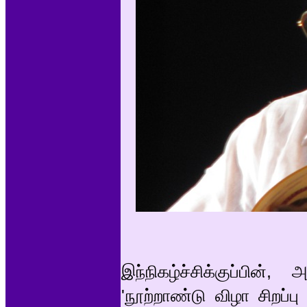
இந்நிகழ்ச்சிக்குப்பின
'நூற்றாண்டு விழா சிறப்ப