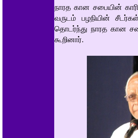
நாரத கான சபையின் காரிய
வருடம் பழநியின் சீடர்கள
தொடர்ந்து நாரத கான சப
கூறினார்.