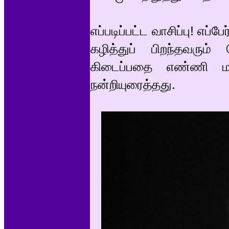
எப்படிப்பட்ட வாசிப்பு! எ
கழித்துப் பிறந்தவரும்
கிடைப்பதை எண்ணி 
நன்றியுரைத்தது.