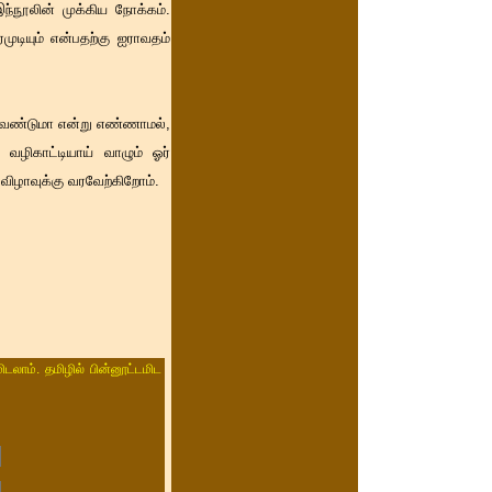
்நூலின் முக்கிய நோக்கம்.
ுடியும் என்பதற்கு ஐராவதம்
வேண்டுமா என்று எண்ணாமல்,
வழிகாட்டியாய் வாழும் ஓர்
விழாவுக்கு வரவேற்கிறோம்.
ிடலாம். தமிழில் பின்னூட்டமிட