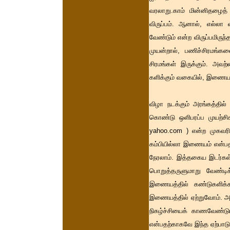
வரலாறு.காம் மின்னிதழைத்
விருப்பம். ஆனால், எல்லா
வேண்டும் என்ற விருப்பமிருந
முயன்றால், பணிச்சிரமங்க
சிரமங்கள் இருக்கும். அவ
களிக்கும் வகையில், இணையத்த
விழா நடக்கும் அரங்கத்த
கொண்டு ஒளிபரப்ப முயற்சி
yahoo.com ) என்ற முகவரி
கம்பியில்லா இணையம் என்பத
நேரலாம். இத்தகைய இடர்கள் 
பொறுத்தருளுமாறு வேண்ட
இணையத்தில் கண்டுகளிக்க
இணையத்தில் ஏற்றுவோம். அதை
நிகழ்ச்சியைக் காணவேண்டு
என்பதற்காகவே இந்த ஏற்பாடு