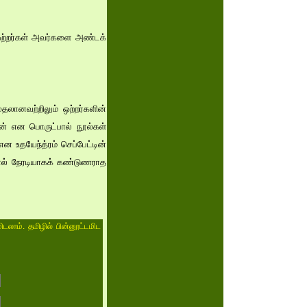
 ஒற்றர்கள் அவர்களை அண்டக்
ுதலானவற்றிலும் ஒற்றர்களின்
ன் என பொருட்பால் நூல்கள்
 உதயேந்த்ரம் செப்பேட்டின்
்னால் நேரடியாகக் கண்டுணராத
ிடலாம். தமிழில் பின்னூட்டமிட