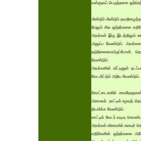
வள்ளுவப் பெருந்தகை ஒற்றெற
மீண்டும் மீண்டும் தவறிழ
மேலும் சில ஒற்றர்களை எதி
அவர்கள் இரு இடத்திலும் 
அனுப்ப வேண்டும். அவர்களை
நடுநிலைமையிருப்போன், த
வேண்டும்.
அவர்களின் வீட்டினுள் நடப
வேடமிட்டும் அறிய வேண்டும்.
கோட்டைகளில் வைதேஹகன் எ
அமைவர். நாட்டில் உழவுத் தொ
நியமிக்க வேண்டும்.
காட்டில் வேடர் வடிவு கொண்
அவர்கள் விரைவில் உளவுச் ச
எதிரிகளின் ஒற்றர்களை அ