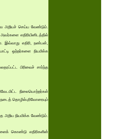
வை அறியச் செய்ய வேண்டும்.
அவர்களை எதிரியினிடத்தில்
். இவ்வாறு எதிரி, நண்பன்,
ட்டி ஒற்றர்களை நியமிக்க
தரப்பட்ட பிரிவைச் சார்ந்த
வேடமிட்ட நிலையொற்றர்கள்
ால்நடைத் தொழில்புரிவோரையும்
ை அறிய நியமிக்க வேண்டும்.
களைக் கொண்டு எதிரிகளின்