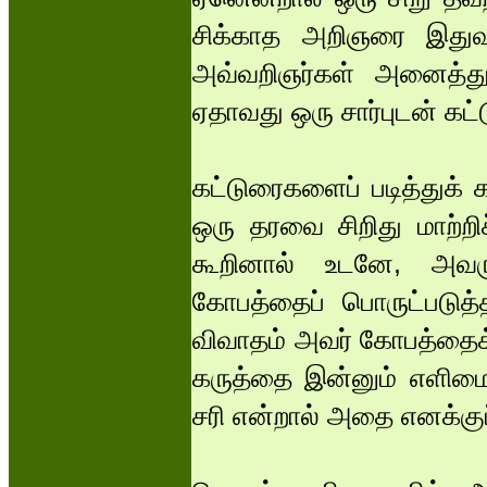
சிக்காத அறிஞரை இதுவ
அவ்வறிஞர்கள் அனைத்துச
ஏதாவது ஒரு சார்புடன் கட
கட்டுரைகளைப் படித்துக் 
ஒரு தரவை சிறிது மாற்றி
கூறினால் உடனே, அவருக
கோபத்தைப் பொருட்படுத
விவாதம் அவர் கோபத்தைக்
கருத்தை இன்னும் எளிமைய
சரி என்றால் அதை எனக்குப்