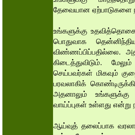
தேவையான ஏற்பாடுகளை நான
உங்களுக்கு உதவித்தொகை 
பொதுவாக தென்னிந்தி
விண்ணப்பிப்பதில்லை. அத
கிடைத்துவிடும். மேலும
செய்பவர்கள் மிகவும் குற
பரவலாகிக் கொண்டிருக்க
அதனாலும் உங்களுக்கு
வாய்ப்புகள் உள்ளது என்று 
ஆய்வுத் தலைப்பாக வரலாற