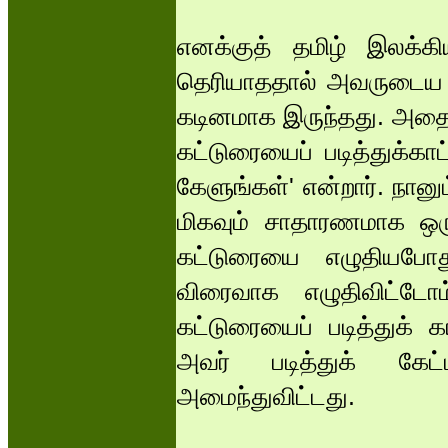
எனக்குத் தமிழ் இலக்கி
தெரியாததால் அவருடைய கை
கடினமாக இருந்தது. அதைப்
கட்டுரையைப் படித்துக்கா
கேளுங்கள்' என்றார். நானு
மிகவும் சாதாரணமாக ஒரு 
கட்டுரையை எழுதியபோ
விரைவாக எழுதிவிட்டே
கட்டுரையைப் படித்துக் 
அவர் படித்துக் கே
அமைந்துவிட்டது.