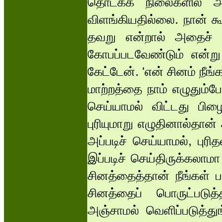
தொடக்க நிலைகளில் 
விளங்கியதில்லை. நான் க
தவறு என்றால் அதைச் 
கோபப்படவேண்டும் என்ற
கேட்டேன். 'என் சினம் நீங
மாற்றத்தை நாம் எழுதும்ப
செய்யாமல் விட்டது பிழை
புரியுமாறு எழுதினால்தான
அப்படிச் செய்யாமல், புர
இப்படிச் செய்திருக்கலாமா
சினத்தைத்தான் நீங்கள் பார
சினத்தைப் பொருட்படுத்
அஞ்சாமல் வெளிப்படுத்துங