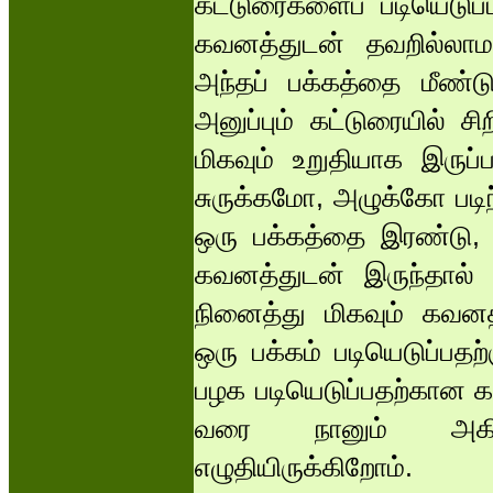
கட்டுரைகளைப் படியெடுப
கவனத்துடன் தவறில்லாம
அந்தப் பக்கத்தை மீண்ட
அனுப்பும் கட்டுரையில் 
மிகவும் உறுதியாக இருப்ப
சுருக்கமோ, அழுக்கோ படி
ஒரு பக்கத்தை இரண்டு, ம
கவனத்துடன் இருந்தால் 
நினைத்து மிகவும் கவனத
ஒரு பக்கம் படியெடுப்ப
பழக படியெடுப்பதற்கான க
வரை நானும் அகில
எழுதியிருக்கிறோம்.