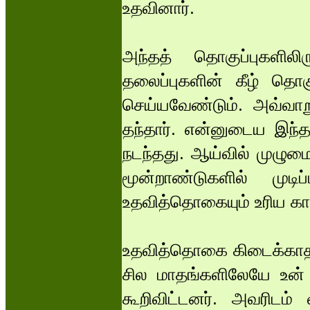
உதவினார்.
அந்தத் தொகுப்புகளிலி
தலைப்புகளின் கீழ் தொ
செய்யவேண்டும். அவ்வாற
தந்தார். என்னுடைய இந்த
நடந்தது. ஆய்வில் முழும
மூன்றாண்டுகளில் முடிப
உதவித்தொகையும் உரிய கா
உதவித்தொகை கிடைக்காத
சில மாதங்களிலேயே உன் ச
கூறிவிட்டனர். அவரிடம்