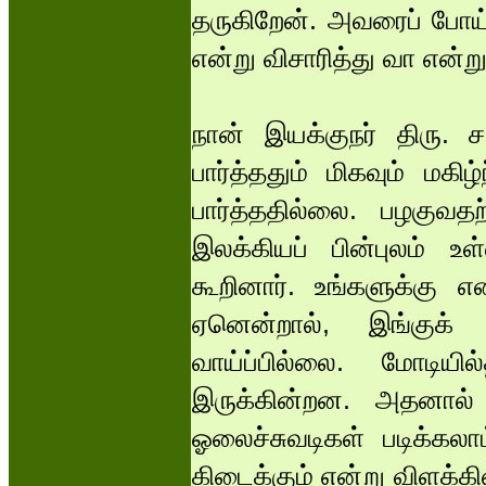
தருகிறேன். அவரைப் போய்
என்று விசாரித்து வா என்று
நான் இயக்குநர் திரு. ச
பார்த்ததும் மிகவும் மகி
பார்த்ததில்லை. பழகுவத
இலக்கியப் பின்புலம் உள
கூறினார். உங்களுக்கு 
ஏனென்றால், இங்குக் 
வாய்ப்பில்லை. மோடியி
இருக்கின்றன. அதனால் உங
ஓலைச்சுவடிகள் படிக்கலாம
கிடைக்கும் என்று விளக்கி