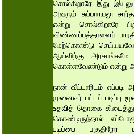
சொல்கிறாரே இது இயலு
அவரும் சுப்பராயலு சார்
என்று சொல்கிறாரே பி
விண்ணப்பத்தாளைப் பாரத
மேற்கொண்டு செய்யயவே
ஆய்விற்கு அரசாங்கமே 
கொள்ளவேண்டும் என்று அற
நான் வீட்டாரிடம் எப்பட
முனைவர் பட்டப் படிப்பு 
உதவித் தொகை கிடைத்துவ
கொண்டிருந்தால் எப்பே
படிப்பை பகுதிநேர பட