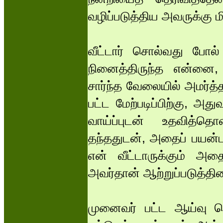
வழிப்படுத்திய அவருக்கு ம
வீட்டார் சொல்வது போ
நினைத்திருந்த என்னை, 
சார்ந்த வேலையில் அமர்த
பட்ட மேற்படிப்பிற்கு, அ
வாய்ப்புடன் உதவித்த
தந்ததுடன், அதைப் பயன்ப
என் வீட்டாருக்கும் அத
அவர்தான் ஆற்றுப்படுத்தி
முனைவர் பட்ட ஆய்வு தெ