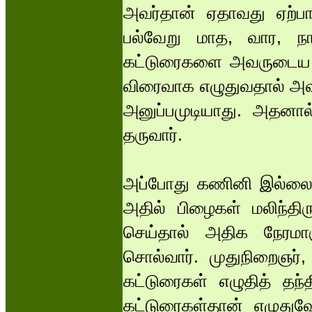
அவர்தான் ஏதாவது ஏற்பா
பல்வேறு மாத, வார, நாள
கட்டுரைகளை அவருடைய எண
விரைவாக எழுதுவதால் அவர
அனுப்பமுடியாது. அதனால்
தருவார்.
அப்போது கணினி இல்லை. 
அதில் பிழைகள் மலிந்திரு
செய்தால் அதிக நேரமாகு
சொல்வார். முதுநிறைஞர்
கட்டுரைகள் எழுதித் தந்த
கட்டுரைகள்தான் எழுதுவ