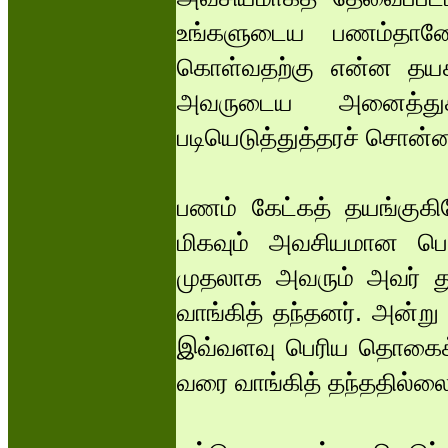
உங்களுடைய பணம்தானே
கொள்வதற்கு என்ன தயக்
அவருடைய அனைத்துக
படியெடுத்துத்தரச் சொன்ன
பணம் கேட்கத் தயங்குகி
மிகவும் அவசியமான பொ
முதலாக அவரும் அவர் து
வாங்கித் தந்தனர். அன்ற
இவ்வளவு பெரிய தொகைக்க
வரை வாங்கித் தந்ததில்லை