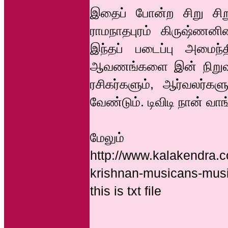
இதைப் போன்ற சிறு சிறு
ராமநாதபுரம் கிருஷ்ண
இந்தப் படைப்பு அமைந
ஆவணங்களை இன் நிறுவனம
ரசிகர்களும், ஆர்வலர்க
வேண்டும். டிவிடி நான் வாங
மேலும்
http://www.kalakendra
krishnan-musicans-musi
this is txt file