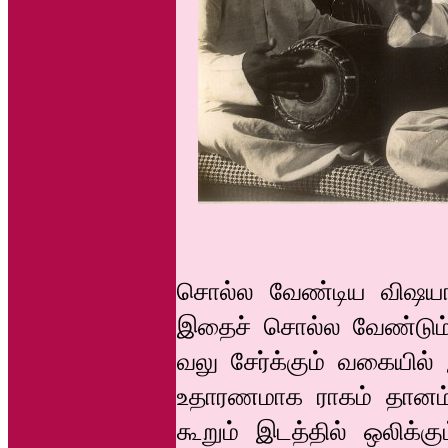
சொல்ல வேண்டிய விஷயங
இதைச் சொல்ல வேண்டும் எ
வலு சேர்க்கும் வகையில
உதாரணமாக ராகம் தானம்
கூறும் இடத்தில் ஒலிக்