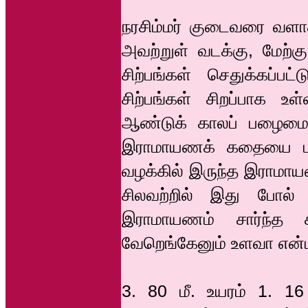
நரசிம்மர் குடைவரை வளாக
அவற்றுள் வடக்கு, மேற்
சிற்பங்கள் செதுக்கப்பட
சிற்பங்கள் சிறப்பாக 
ஆண்டுக் காலப் பழைமை உள
இராமாயணக் கதையை மீட்
வழக்கில் இருந்த இராமாயண
சிலவற்றில் இது போல் 
இராமாயணம் சார்ந்த ச
வேறெங்கேனும் உளவா என்
3. 80 மீ. உயரம் 1. 1