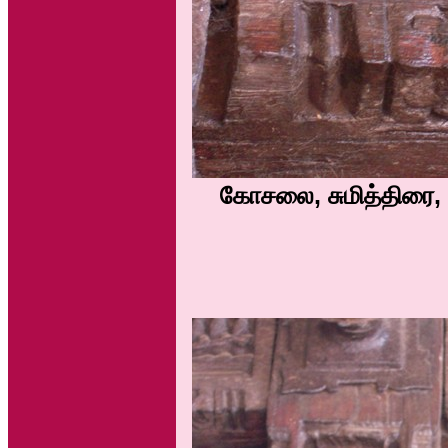
கோசலை, சுமித்திரை,