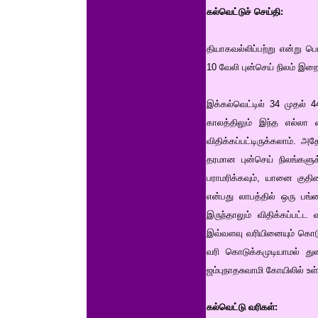
கல்வெட்டுச் செய்தி:
தியாகவல்லிப்பற்று என்று ப
10 வேலி புன்செய் நிலம் இற
இக்கல்வெட்டில் 34 முதல் 
காலத்திலும் இந்த எல்லா
விதிக்கப்பட்டிருக்கலாம். 
தரமான புன்செய் நிலங்களு
பராமரிக்கவும், யானை குதி
என்பது லாபத்தில் ஒரு பங்
இருந்தாலும் விதிக்கப்பட
இவ்வளவு வரியினையும் கொடுக
வரி கொடுக்கமுடியாமல் து
ஜம்புநாதசுவாமி கோயிலில் உள
கல்வெட்டு வரிகள்: