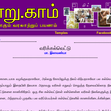
Temples
Faceboo
்
வரிக்கல்வெட்டு
மா. இலாவண்யா
கொடையாக வழங்குவதாகவோ, அல்லது கோயிலுக்கு நிலம் விற்பதாகவோ பல கல்வெட்ட
ரும்பாலும் இறையிலி நிலமாக அதாவது வரிகள் எதுவும் செலுத்த தேவையில்லாத ந
வெட்டுகளை காண்கிறோம். ஒரு சில கல்வெட்டுகள் என்னென்ன வரிகள் நிலங்களுக்கு 
னை, அந்தராயம் முதலிய பல வரிப்பெயர்கள் கல்வெட்டுகளில் காணக்கிடைக்கின்றன