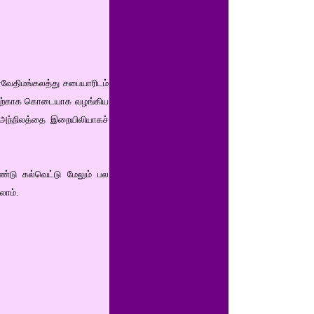
ர்வேதிமங்கலத்து சபையாரிடம்
்வதற்காக கொடையாக வழங்கிய
 அந்நிலத்தை இறையிலியாகச்
யாண்டு கல்வெட்டு மேலும் பல
லாம்.