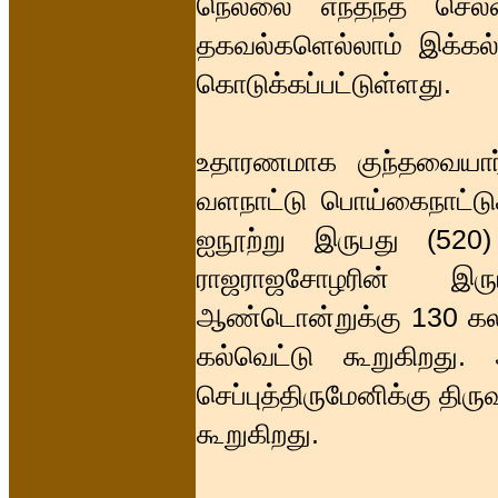
நெல்லை எந்தந்த செலவ
தகவல்களெல்லாம் இக்கல்வ
கொடுக்கப்பட்டுள்ளது.
உதாரணமாக குந்தவையார்
வளநாட்டு பொய்கைநாட்டுக
ஐநூற்று இருபது (520
ராஜராஜசோழரின் இரு
ஆண்டொன்றுக்கு 130 கல
கல்வெட்டு கூறுகிறது
செப்புத்திருமேனிக்கு தி
கூறுகிறது.