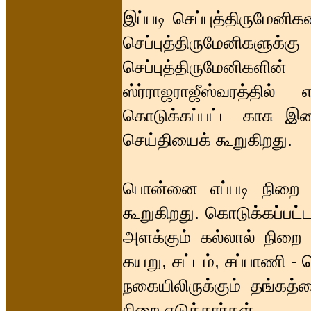
இப்படி செப்புத்திருமேனிக
செப்புத்திருமேனி
செப்புத்திருமேனிக
ஸ்ர்ராஜராஜீஸ்வரத்தில் 
கொடுக்கப்பட்ட காசு இவை
செய்தியைக் கூறுகிறது.
பொன்னை எப்படி நிறை எ
கூறுகிறது. கொடுக்கப்
அளக்கும் கல்லால் நிறை 
கயறு, சட்டம், சப்பாணி - 
நகையிலிருக்கும் தங்கத்
நிறை எடுத்தார்கள்.