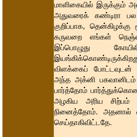
மாளிகையில் இருக்கும் அஷ
அதுவரைக் கண்டிரா பல 
குறிப்பாக, தென்கிழக்கு
கருவறை எங்கள் நெஞ்ச
இப்பொழுது கோய
இயங்கிக்கொண்டிருக்கி
விளக்கைப் போட்டவுடன் 
அந்த அக்னி பகவானிடம்
பார்த்தோம் பார்த்துக்கொ
அழகிய அரிய சிற்பம் 
நினைத்தோம். அதனால் 
செய்தாகிவிட்டதே.