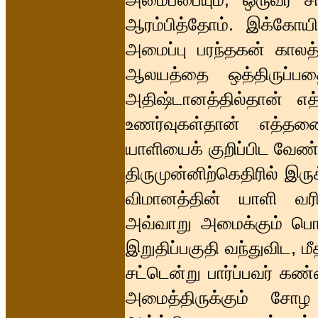
ஆரம்பித்தோம். இக்கோயி
அமைப்பு பரந்தகன் காலத்
ஆலயத்தை ஒத்திருப்பதை
அதிஷ்டானத்தில்தான் 
உணர்வுகள்தான் எத்தனை
யாளியைக் குறிப்பிட வேண்
திருமுன்னிற்கெதிரில் இர
விமானத்தின் யாளி வ
அவ்வாறு அமைக்கும் பொழ
இறுதிப்பகுதி வந்துவிட, ம
சட்டென்று பார்ப்பவர் 
அமைத்திருக்கும் சோழ 