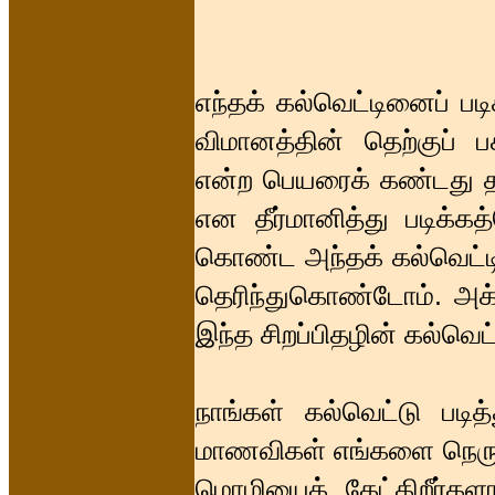
எந்தக் கல்வெட்டினைப் பட
விமானத்தின் தெற்குப் ப
என்ற பெயரைக் கண்டது த
என தீர்மானித்து படிக்
கொண்ட அந்தக் கல்வெட்டி
தெரிந்துகொண்டோம். அக்க
இந்த சிறப்பிதழின் கல்வெட்
நாங்கள் கல்வெட்டு படித
மாணவிகள் எங்களை நெருங்
மொழியைக் கேட்கிறீர்க