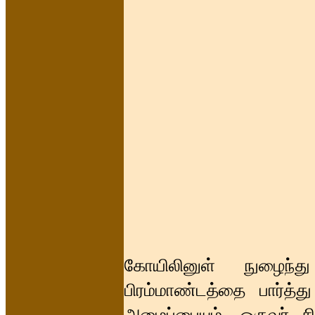
கோயிலினுள் நுழைந்
பிரம்மாண்டத்தை பார்த்த
அமைப்பையும், ஒருவர் சி