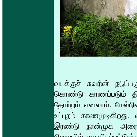
வடக்குச் சுவரின் நடுப்
கொண்டு காணப்படும் திற
தோற்றம் எனலாம். மேல்ந
உட்புறம் காணமுடிகிறது.
இரண்டு நான்முக அரைத
நிலையில் கைவிடப்பட்டுள