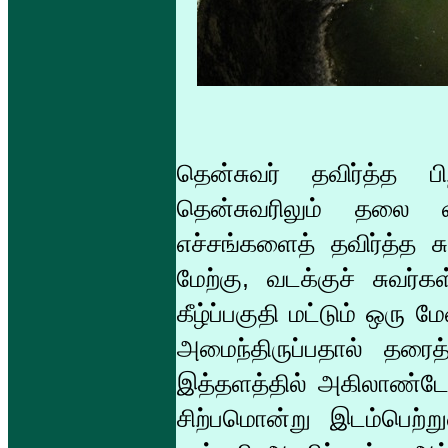
தென்சுவர் தவிர்த்த 
தென்சுவரிலும் தலை வ
எச்சங்களைத் தவிர்த்த ச
மேற்கு, வடக்குச் சுவர்
கீழ்ப்பகுதி மட்டும் ஒர
அமைந்திருப்பதால் தரைத
இத்தளத்தில் அகிலாண்டே
சிற்பமொன்று இடம்பெற்று