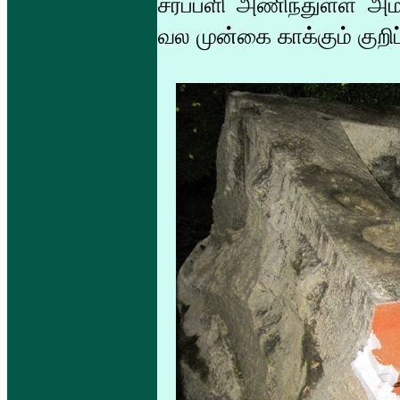
சரப்பளி அணிந்துள்ள அம
வல முன்கை காக்கும் குறிப