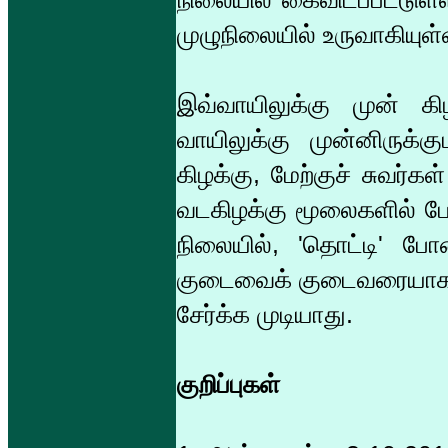
முழுநிலையில் உருவாகியுள
இவ்வாயிலுக்கு முன் கிழக
வாயிலுக்கு முன்னிருக்
கிழக்கு, மேற்குச் சுவர்க
வடகிழக்கு மூலைகளில் ப
நிலையில், 'தொட்டி' போன
குடைவைக் குடைவரையாகவு
சேர்க்க முடியாது.
குறிப்புகள்