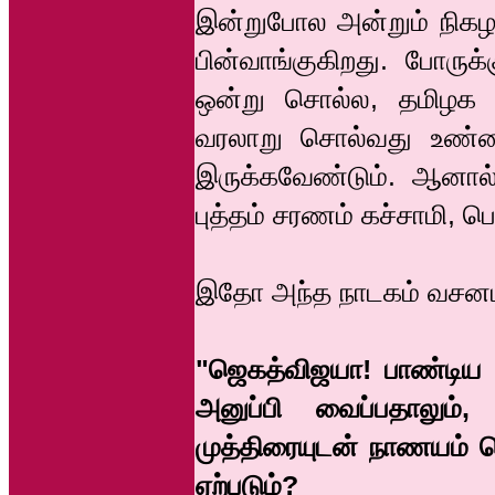
இன்றுபோல அன்றும் நிகழ
பின்வாங்குகிறது. போருக
ஒன்று சொல்ல, தமிழக வ
வரலாறு சொல்வது உண்மை
இருக்கவேண்டும். ஆனால்
புத்தம் சரணம் கச்சாமி, 
இதோ அந்த நாடகம் வசனம
"ஜெகத்விஜயா! பாண்டிய வ
அனுப்பி வைப்பதாலும்
முத்திரையுடன் நாணயம் வ
ஏற்படும்?