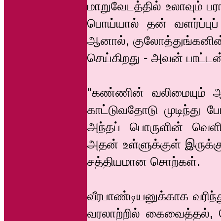
மாறுவேடத்தில் உலாவும் பர
பொய்யால் தன் வளர்ப்புப
ஆனால், குலோத்துங்கனின
செய்கிறது - அவன் பாட்ட
"கண்ணின் வலிமையும் ஆ
காட்டுவதோடு முடிந்து 
அந்தப் பொருளின் வெளி
அதன் உள்ளுக்குள் இருக்
சத்தியமான சொற்கள்.
வீரபாண்டியனுக்காக வரிந
வரலாற்றில் கைவைத்தல், 