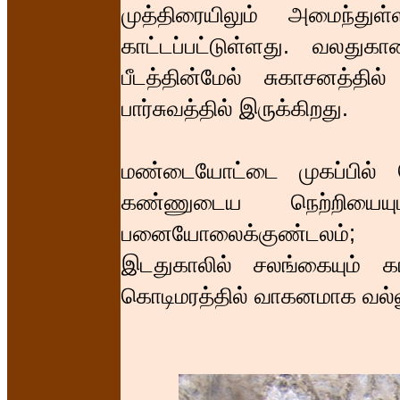
முத்திரையிலும் அமைந்து
காட்டப்பட்டுள்ளது. வலது
பீடத்தின்மேல் சுகாசனத்தில் 
பார்சுவத்தில் இருக்கிறது.
மண்டையோட்டை முகப்பில் கொண
கண்ணுடைய நெற்றியைய
பனையோலைக்குண்டலம்; 
இடதுகாலில் சலங்கையும் க
கொடிமரத்தில் வாகனமாக வல்லூ