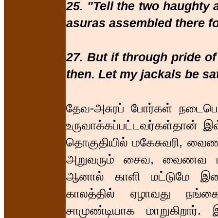
25. "Tell the two haughty
asuras assembled there for
27. But if through pride o
then. Let my jackals be sat
தேவ-அசுரப் போர்கள் நடைபெ
உருவாக்கப்பட்டவர்கள்தான் இ
தொகுதியில் மகேசுவரி, வைண
அறுவரும் சைவ, வைணவ மத
ஆனால் காளி மட்டுமே இறை
காலத்தில் ஏழாவது நங்கைய
சாமுண்டியாக மாறுகிறார். இ