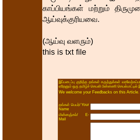
காப்பியங்கள் மற்றும் திருமு
ஆய்வுக்குரியவை.
(ஆய்வு வளரும்)
this is txt file
இப்படைப்பு குறித்த தங்கள் கருத்துக்கள் வரவேற்கப
ஏதேனும் ஒரு தமிழ்ச் செயலி பின்னணி செயல்பாட்டில் 
We welcome your Feedbacks on this Article.
/ Your
தங்கள் பெயர்
Name
/ E-
மின்னஞ்சல்
Mail