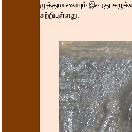
முத்துமாலையும் இவரது கழுத்த
சுற்றியுள்ளது.