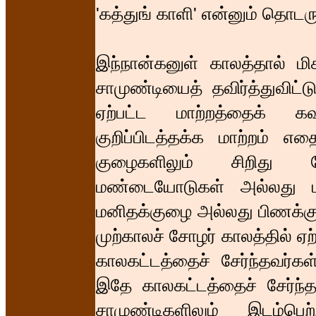
'கத்துங் காளி' என்னும் தொடர
இந்நான்கனுள் காலத்தால் மி
சாமுண்டியைத் தவிர்த்துவிட்
ஏற்பட்ட மாற்றத்தைக் 
குறிப்பிடத்தக்க மாற்றம் எத
குழைகளிலும் சிறிது வேற
மண்டையோடுகள் அல்லது மனி
மனிதக்குழை அல்லது பிணக்குழ
முற்காலச் சோழர் காலத்தில் ஏ
காலகட்டத்தைச் சேர்ந்தவர்
இதே காலகட்டத்தைச் சேர்ந்த
சாமுண்டிகளிலும் இடம்பெற