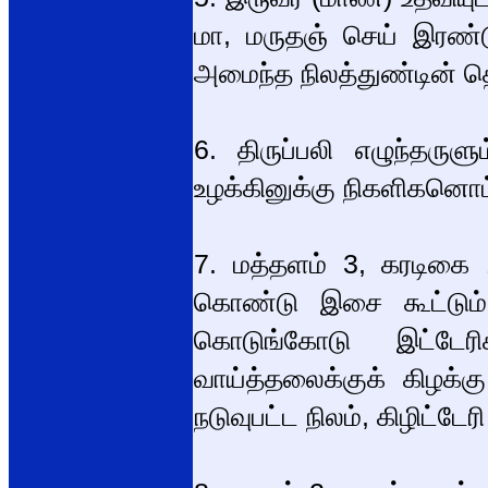
மா, மருதஞ் செய் இரண்
அமைந்த நிலத்துண்டின் தெ
6. திருப்பலி எழுந்தருள
உழக்கினுக்கு நிகளிகனொட
7. மத்தளம் 3, கரடிக
கொண்டு இசை கூட்டும் உ
கொடுங்கோடு இட்டேரிக
வாய்த்தலைக்குக் கிழக்க
நடுவுபட்ட நிலம், கிழிட்டே