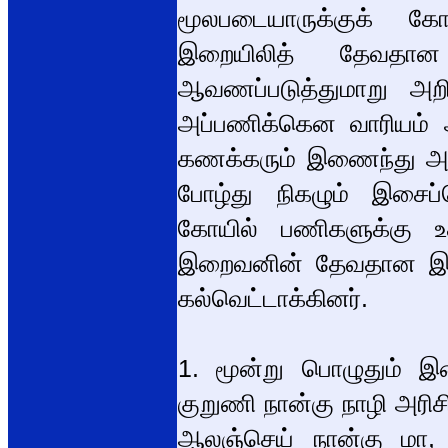
மூலபடையாருக்குக் கோ
இறையிலித் தேவதான
ஆவணப்படுத்துமாறு அறி
அப்பணிக்கென வாரியம் 
கணக்கரும் இணைந்து அ
போழ்து நிகழும் இசைப்
கோயில் பணிகளுக்கு உ
இறைவனின் தேவதான இறைய
கல்வெட்டாக்கினர்.
1. மூன்று பொழுதும் இ
குறுணி நான்கு நாழி அரிசி
ஆலஞ்செய் நான்கு மா,