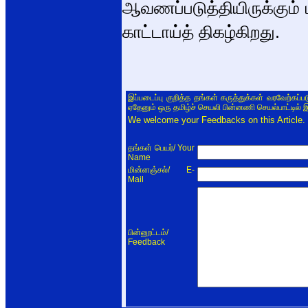
ஆவணப்படுத்தியிருக்கும் ப
காட்டாய்த் திகழ்கிறது.
இப்படைப்பு குறித்த தங்கள் கருத்துக்கள் வரவேற்கப்
ஏதேனும் ஒரு தமிழ்ச் செயலி பின்னணி செயல்பாட்டில் 
We welcome your Feedbacks on this Article.
/ Your
தங்கள் பெயர்
Name
/ E-
மின்னஞ்சல்
Mail
/
பின்னூட்டம்
Feedback