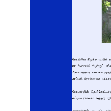
கோயிலின் கிழக்கு வாயில் ச
மாடக்கோயில் கிழக்குப் பார
அணைத்தபடி வணக்க முத்தி
சரப்பளி, தோள்மாலை, பட்டாட
கோபுரத்தின் தென்கோட்டத்
கட்டியவராகலாம். தெற்கு மதி
வளாகத்தின் வடபுறம் அம்ப