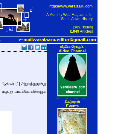
http://www.varalaaru.com
A Monthly Web Magazine for
South Asian History
[
189
Issues]
[
1849
Articles]
k
வீடியோ தொகுப்பு
Video Channel
 ஆக்கூர்.[1] அறுபத்துமூன்று
ட எழுபது மாடக்கோயில்களுள்
நிகழ்வுகள்
Events