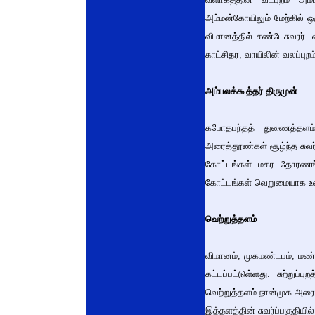
அம்மன்கோயிலும் மேற்கில் ஒ
விமானத்தில் சண்டேசுவரர்.
காட்சிதர, வாயிலின் வலப்புறம்
அம்பலக்கூத்தர் திருமுன்
கபோதபந்தத் துணைத்தளம்,
அரைத்தூண்கள் சூழ்ந்த சுவர
கோட்டங்கள் மகர தோரணங்கள
கோட்டங்கள் வெறுமையாக உள்ள
வெற்றுத்தளம்
விமானம், முகமண்டபம், மண்ட
கட்டப்பட்டுள்ளது. சுற்றுப்
வெற்றுத்தளம் நான்முக அரைத்
இத்தளத்தின் சுவர்ப்பகுதி