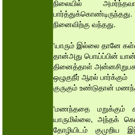
நிலையில் அமர்ந
பார்த்துக்கொண்டிருந்தது
நினைவிற்கு வந்தது.
'யாரும் இல்லை தானே கள
தான்அது பொய்ப்பின் யா
தினைத்தாள் அன்னசிறுபச
ஒழுகுநீர் ஆரல் பார்க்கும்
குருகும் உண்டுதான் மணந்த
'மணந்ததை மறுக்கும்
யாருமில்லை, அந்தக் கொ
தோழியிடம் குமுறிய 