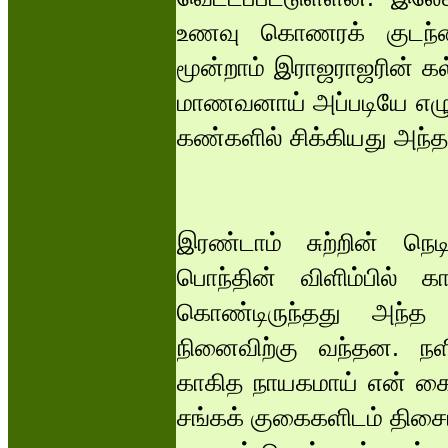
உணவு கொணரக் குடந்தை
மூன்றாம் இராஜராஜரின் கல
மாணவனாய் அப்படியே எழு
கண்களில் சிக்கியது அந்
இரண்டாம் சுற்றின் நெட
பொந்தின் விளிம்பில் க
கொண்டிருந்தது அந்த 
நினைவிற்கு வந்தன. நள
காகித நாயகமாய் என் கை
சங்கக் குகைகளிடம் திசைம