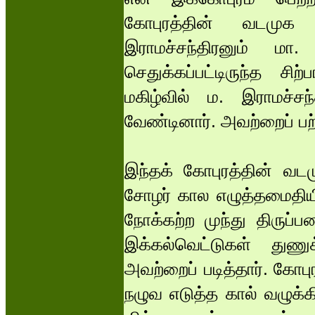
கோபுரத்தின் வடமுக
இராமச்சந்திரனும் மா
செதுக்கப்பட்டிருந்த ச
மகிழ்வில் ம. இராமச்சந
வேண்டினார். அவற்றைப் பற்
இந்தக் கோபுரத்தின் வடமு
சோழர் கால எழுத்தமைதியி
நோக்கற்ற முந்து திருப்
இக்கல்வெட்டுகள் துணு
அவற்றைப் படித்தார். கோபு
நழுவ எடுத்த கால் வழுக்க