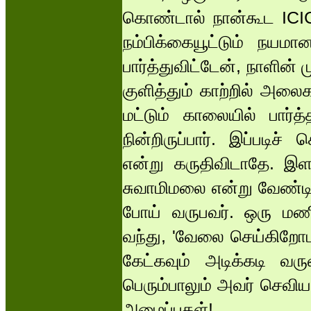
கொண்டால் நான்கூட ICI
நம்பிக்கையூட்டும் நயமா
பார்த்துவிட்டேன், நாளின்
குளித்தும் காற்றில் அலை
மட்டும் காலையில் பார்த
நின்றிருப்பார். இப்பட
என்று கருதிவிடாதே. இளநீ
சுவாமிமலை என்று வேண்டி
போய் வருபவர். ஒரு மணி
வந்து, 'வேலை செய்கிறோம
கேட்கவும் அடிக்கடி வர
பெரும்பாலும் அவர் செவிய
அழைப்புகள்!