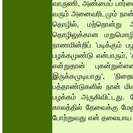
வாருணி, அண்மைப் பார்வ
வரும் அனைவரிடமும் நான்
தொழில், மற்றொன்று அ
தொழிலுக்கான மறுமொழி
நாணமின்றிப் 'படிக்கும் ப
பழக்கமுண்டு என்பாரும், '
என்றுதான் புகன்றுள்ளன
இருக்கமுடியாது', 'ந
பத்தாண்டுகளில் நான் மிக
பழக்கம் அருகிவிட்டது.
காலத்தில் தேவைக்கு மேலு
போற்றுவது என் தலையாய 