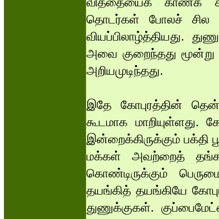
வித்தையைக் காணக் கண
தொடர்கள் போலச் சில 
வியப்பிலாழ்த்தியது. து
அவை குறைந்தது மூன்று
அறியமுடிந்தது.
இதே கோபுரத்தின் தென்மு
கூடமாக மாறியுள்ளது. க
இன்றைக்கிருக்கும் பக்தி 
மக்கள் அவற்றைத் தங்கள
கொண்டிருக்கும் பெருமை
தயங்கித் தயங்கியே கோபுர
துணுக்குகள். குப்பைமேட்