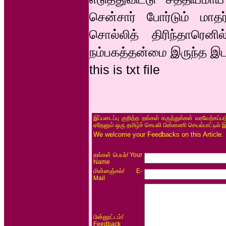
சென்சார் போர்டும் மாதர
சொல்லித் திரிந்தாரெனி
நம்பகத்தன்மை இருந்த இடம
this is txt file
இப்படைப்பு குறித்த தங்கள் கருத்துக்கள் வரவேற்கப்
ஏதேனும் ஒரு தமிழ்ச் செயலி பின்னணி செயல்பாட்டில் 
We welcome your Feedbacks on this Article.
/ Your
தங்கள் பெயர்
Name
/ E-
மின்னஞ்சல்
Mail
/
பின்னூட்டம்
Feedback