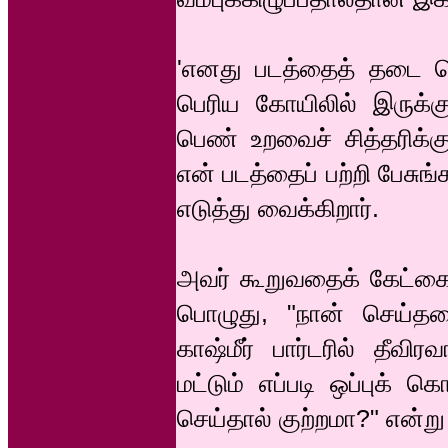
'எனது படத்தைத் தடை ச
பெரிய கோயிலில் இருக்க
பெண் உறவைச் சித்தரிக்கு
என் படத்தைப் பற்றி பேசு
எடுத்து வைக்கிறார்.
அவர் கூறுவதைக் கேட்க
பொழுது, "நான் செய்தத
காஷ்மீர் பார்டரில் தீவ
மட்டும் எப்படி ஒப்புக் 
செய்தால் குற்றமா?" என்ற