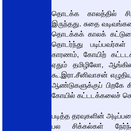
தொடக்க காலத்தில் சிற்
இருந்தது. சுதை வடிவங்கள
தொடக்கக் காலக் கட்டுர
தொடர்ந்து படிப்பவர்கள
காரணம், கோயிற் கட்டட
ஏதும் தமிழிலோ, ஆங்கில
கூ.இரா.சீனிவாசன் எழுதிய
ஆண்டுகளுக்குப் பிறகே 
கோயில் கட்டடக்கலைச் செய
படித்த தரவுகளின் அடிப
பல சிக்கல்கள் நேர்ந்