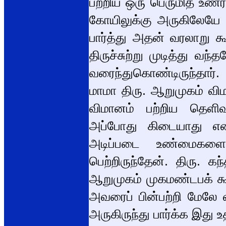
பற்றிய ஒரு பெருமித உணர்
கோயிலுக்கு அருகிலேயே 
பார்த்து அதன் வரலாறு க
திருச்சுற்று முடித்து வ
வரைந்துகொண்டிருந்தார்.
மாமா திரு. ஆறுமுகம் விம
விமானம் பற்றிய தெள
அப்போது கிடையாது என்
அடிப்படை உண்மைகளை
பெற்றிருந்தேன். திரு. 
ஆறுமுகம் முகமண்டபக் கூரை
அவரைப் பின்பற்றி மேலே 
அருகிருந்து பார்க்க இது 