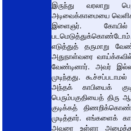
இருந்து வரலாறு பெற
அடிவைக்காமையை வெளிக்க
இளைஞர். கோயில்
படமெடுத்துக்கொண்டோம். 
எடுத்துத் தருமாறு வேண்
அதுநாள்வரை வாய்க்கவில்
வேண்டினார். அவர் இல்லம
முடிந்தது. கூச்சப்படாமல
அந்தக் காபியைக் குட
பெரும்பகுதியைத் திரு ஆ
குடிக்கத் திணறிக்கொண்
முடித்தார். எங்களைக் 
அவரை உள்ளா அழைத்தார்