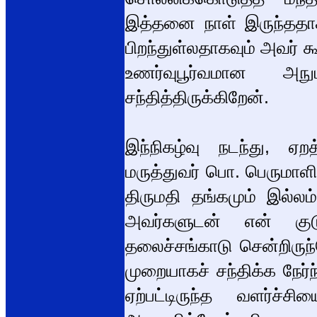
இத்தனை நாள் இருந்ததா
பிறந்துள்லதாகவும் அவர
உணர்வுபூர்வமான அ
சந்தித்திருக்கிறேன்.
இந்நிகழ்வு நடந்து, ஏற
மருத்துவர் பொ. பெருமாள
திருமதி தங்கமும் இல்லம்
அவர்களுடன் என் குட
தலைச்சங்காடு சென்றிருந
முறையாகச் சந்திக்க நேர்
ஏற்பட்டிருந்த வளர்ச்