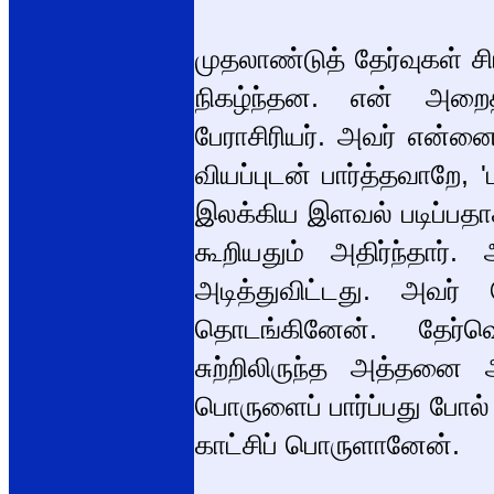
முதலாண்டுத் தேர்வுகள் ச
நிகழ்ந்தன. என் அறைத்
பேராசிரியர். அவர் என்
வியப்புடன் பார்த்தவாறே, '
இலக்கிய இளவல் படிப்பதாகவ
கூறியதும் அதிர்ந்தார்
அடித்துவிட்டது. அவர் 
தொடங்கினேன். தேர்வ
சுற்றிலிருந்த அத்தனை
பொருளைப் பார்ப்பது போல் 
காட்சிப் பொருளானேன்.