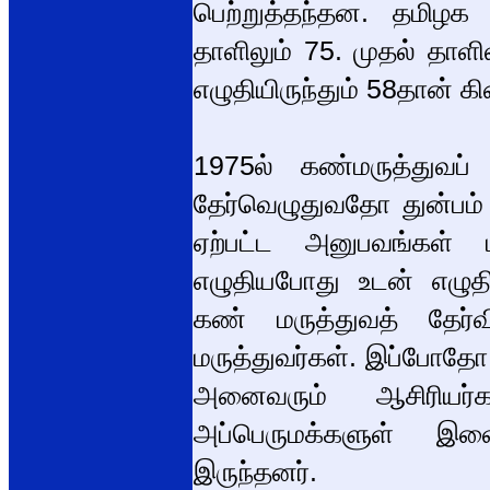
பெற்றுத்தந்தன. தமிழக
தாளிலும் 75. முதல் தாளி
எழுதியிருந்தும் 58தான் க
1975ல் கண்மருத்துவப் ப
தேர்வெழுதுவதோ துன்பம் 
ஏற்பட்ட அனுபவங்கள் 
எழுதியபோது உடன் எழுத
கண் மருத்துவத் தேர்
மருத்துவர்கள். இப்போதோ,
அனைவரும் ஆசிரியர்க
அப்பெருமக்களுள் இள
இருந்தனர்.