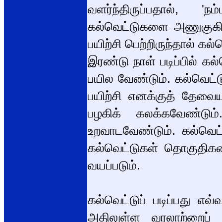
வளர்ந்திருப்பதால், 
கல்வெட்டுகளை அணுகுகின
பயிற்சி பெற்றிருந்தால் க
இரண்டு நாள் படிப்பில் கல
பயில வேண்டும். கல்வெட்
பயிற்சி எனக்குத் தேவை
பழகிக் கலக்கவேண்டும
உறவாடவேண்டும். கல்வெட்
கல்வெட்டுகள் தொகுதிக
வயப்படும்.
கல்வெட்டுப் படிப்பது
அதிலுள்ள வரலாற்றைப் பு