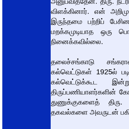
அனுபவித்தேன். திரு. நடர
விளக்கினார். என் அறிம
இருந்தமை பற்றிப் பேசி
மறக்கமுடியாத ஒரு பொ
நினைக்கவில்லை.
தலைச்சங்காடு சங்கரா
கல்வெட்டுகள் 1925ல் பட
கல்வெட்டுக்கூட இ
திருப்பணியாளர்களின் கோ
துணுக்குகளைத் திரு. 
தகவல்களை அவருடன் பகி