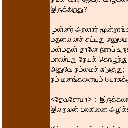
இருக்கிறது?
முன்னர் அரனார் மூன்றாங்
மதனனைச் சுட்டது எனும
மன்மதன் தானே நீராய் உரு
மாண்புறு நேயக் கொழுந்து 
அதுவே நம்மைச் சுடுகுது;
நம் மனங்களையும் பொசுக்க
<தேவசோமா> : இருக்கலாம
இறைவன் உலகினை அழிக்கம