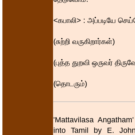
<கபாலி> : அப்படியே செய
(சுற்றி வருகிறார்கள்)
(புத்த துறவி ஒருவர் திர
(தொடரும்)
'Mattavilasa Angatham'
into Tamil by E. Joh