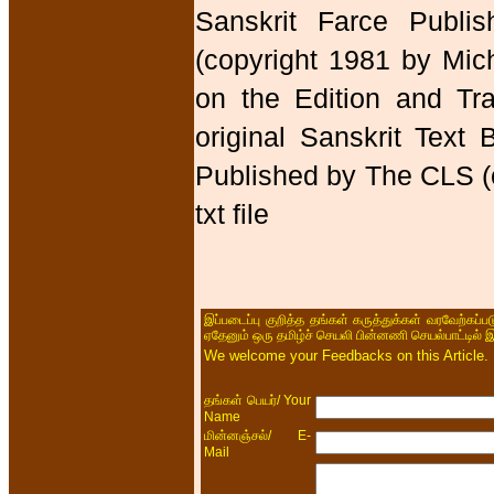
Sanskrit Farce Publis
(copyright 1981 by Mic
on the Edition and Tr
original Sanskrit Tex
Published by The CLS (
txt file
இப்படைப்பு குறித்த தங்கள் கருத்துக்கள் வரவேற்கப்
ஏதேனும் ஒரு தமிழ்ச் செயலி பின்னணி செயல்பாட்டில் 
We welcome your Feedbacks on this Article.
/ Your
தங்கள் பெயர்
Name
/ E-
மின்னஞ்சல்
Mail