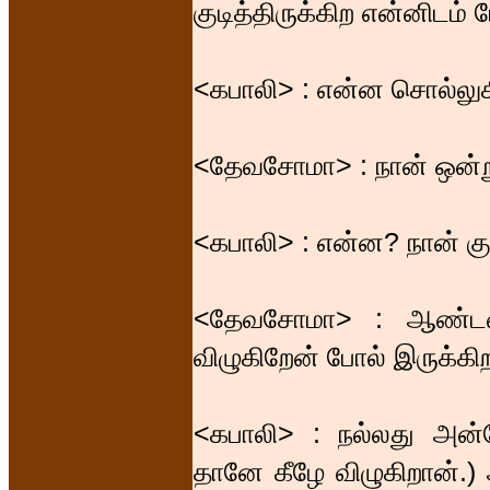
குடித்திருக்கிற என்னிடம் 
<கபாலி> : என்ன சொல்லு
<தேவசோமா> : நான் ஒன்ற
<கபாலி> : என்ன? நான் கு
<தேவசோமா> : ஆண்டவனே,
விழுகிறேன் போல் இருக்கிற
<கபாலி> : நல்லது அன்
தானே கீழே விழுகிறான்.