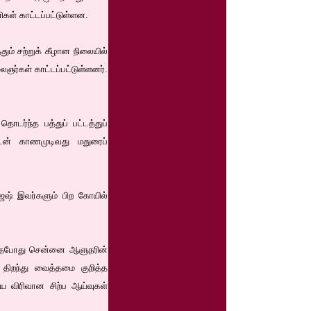
னிகள் காட்டப்பட்டுள்ளன.
தும் சற்றுக் கீழான நிலையில்
ஞர்கள் காட்டப்பட்டுள்ளனர்.
ர்ந்த பத்துப் பட்டத்துப்
ுடன் காணமுடிவது மதுரைப்
ஜேஷ் இவர்களும் பிற கோயில்
இருந்தபோது சென்னை ஆளுநரின்
 திறந்து வைத்தமை குறித்த
றிய விரிவான சிற்ப ஆய்வுகள்