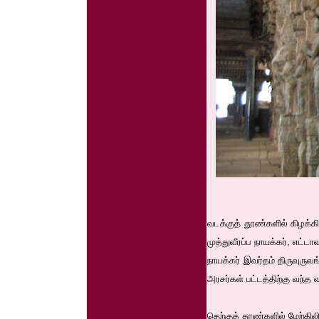
வடக்குத் தூண்களில் கிழக்கி
முத்துவீரப்ப நாயக்கர், எட்ட
நாயக்கர் இவர்தம் திருவுரு
அரசர்கள் பட்டத்திற்கு வந்த 
தெற்குத் தூண்களில் மேற்கிலி