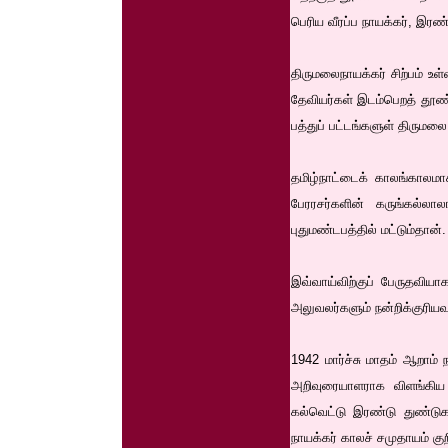
பெரிய வீரப்ப நாயக்கர், இரண்
திருமலைநாயக்கர் சிற்பம் உள்
தேவியர்கள் இடம்பெறத் தூண்
பத்துப் பட்டங்களுள் திருமல
தமிழ்நாட்டைக் காலங்காலம
பேரரசர்களின் கருங்கல்ல
புதுமண்டபத்தில் மட்டும்தான்.
இவ்வாய்விற்குப் பேருதவிய
அலுவலர்களும் நன்றிக்குரியவ
1942 மார்ச்சு மாதம் ஆறாம்
அறிவுரையாளராக விளங்கிய ட
கல்வெட்டு இரண்டு துண்டுகள
நாயக்கர் காலச் சமுதாயம் கு