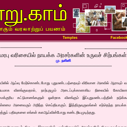
Temples
Faceboo
மரபு வரிசையில் நாயக்க அரசர்களின் உருவச் சிற்பங்கள்
மு. நளினி
யிலில் ஆய்வு மேற்கொண்டபோது புதுமண்டபத்தையும் விரிவான அளவில் ஆராயும் வா
சியமாக விளங்குவதால், நாற்புறமும் அடைப்புக்காளாகிய நிலையில் கோயிலார
ைக்குரிய கட்டுமானங்களுள் ஒன்றாக விளங்கும் இப்புதுமண்டபத்தின் நடுக்
ள்ளமை அனைவரும் அறிந்த செய்தியாகும். இத்திருவுருவங்கள் எந்தெந்த நாயக்க
த்துப் பதிவுகளை எங்கள் களஆய்வின்போது கண்டறியமுடிந்தது.