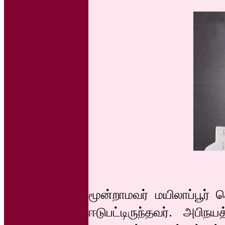
மூன்றாமவர் மயிலாப்பூர்
ஈடுபட்டிருந்தவர். அபிந