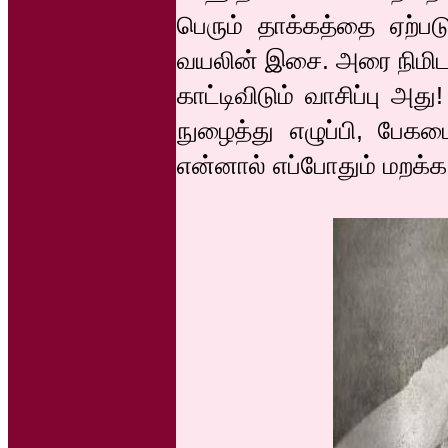
பெரும் தாக்கத்தை ஏற்பட
வயலின் இசை. அரை நிமிடம
காட்டிவிடும் வாசிப்பு அ
நுழைத்து எழுப்பி, பேக
என்னால் எப்போதும் மறக்க