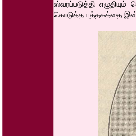
ஸ்வரப்படுத்தி எழுதியும் 
கொடுத்த புத்தகத்தை இன்ற