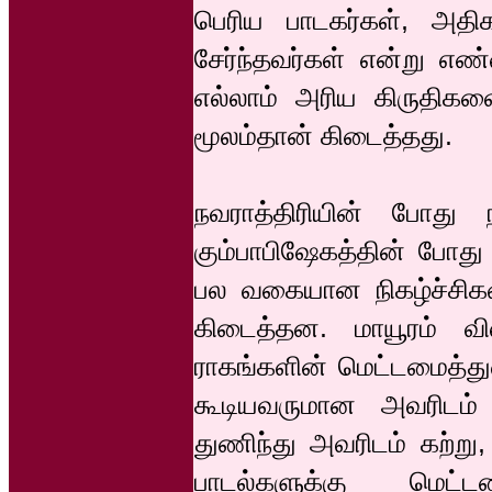
பெரிய பாடகர்கள், அதிக
சேர்ந்தவர்கள் என்று எண்
எல்லாம் அரிய கிருதிகளை
மூலம்தான் கிடைத்தது.
நவராத்திரியின் போது 
கும்பாபிஷேகத்தின் போது 
பல வகையான நிகழ்ச்சிகளை
கிடைத்தன. மாயூரம் வி
ராகங்களின் மெட்டமைத்துள
கூடியவருமான அவரிடம் 
துணிந்து அவரிடம் கற்று
பாடல்களுக்கு மெட்டம