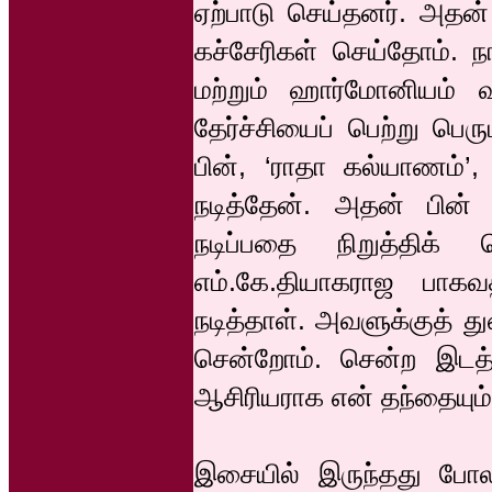
ஏற்பாடு செய்தனர். அதன் 
கச்சேரிகள் செய்தோம். ந
மற்றும் ஹார்மோனியம் வ
தேர்ச்சியைப் பெற்று பெர
பின், ‘ராதா கல்யாணம்’,
நடித்தேன். அதன் பின் 
நடிப்பதை நிறுத்திக்
எம்.கே.தியாகராஜ பாக
நடித்தாள். அவளுக்குத் து
சென்றோம். சென்ற இடத்த
ஆசிரியராக என் தந்தையும்
இசையில் இருந்தது போலவ