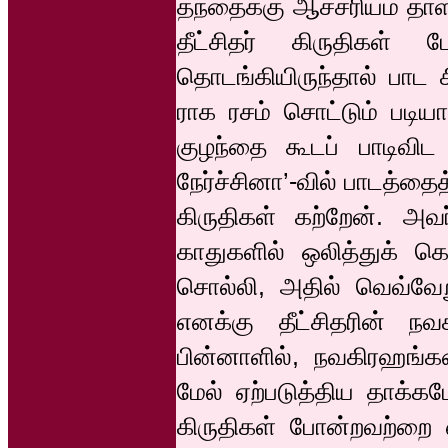
தந்தைக்கு ஆச்சரியம் தாள
தீட்சிதர் கிருதிகள்
தொடங்கியிருந்தால் பாட ச
ராக ரசம் சொட்டும் படிய
குழந்தை கூடப் பாடிவிட
நேர்ச்சினா’-வில் பாடத்தை
கிருதிகள் கற்றேன். அவ
காதுகளில் ஒலித்துக் க
சொல்லி, அதில் வெவ்வே
எனக்கு தீட்சிதரின் ந
பின்னாளில், நவகிரஹங்க
மேல் ஏற்படுத்திய தாக்க
கிருதிகள் போன்றவற்றை 