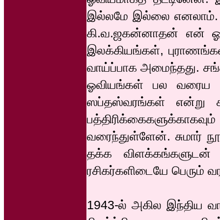
இல்லமே இல்லை எனலாம். 
கி.வ.ஜகன்னாதன் என் ஓவி
இலக்கியங்கள், புராணங்
வாய்ப்பாக அமைந்தது. சங்க
ஓவியங்கள் பல வரைய முடி
ஸப்தஸ்வரங்கள் என்று
பத்திரிக்கைகளுக்கா
வரைந்துள்ளேன். சுமார் 
தக்க விளக்கங்களுடன்
ரசிகர்களிடையே பெரும் வ
1943-ல் அகில இந்திய வா