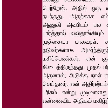
பெற்றேன். அதில் ஒரு வ
நடந்தது. அதற்காக எம்.
அணுகி அவரிடம் பல கிர
பார்த்தால் லலிதாங்கியும்
முத்தையா பாகவதர், ச
நடுவர்களாக அமர்ந்திர
மதிப்பெண்கள். என் கு
கிடைத்திருந்தது. முதல் ப
அதனால், அடுத்த நாள் எங
செய்தனர். என் அதிர்ஷ்டம்
பரிசும் என்று முடிவான
என்னைவிட அதிகம் மகிழ்ந