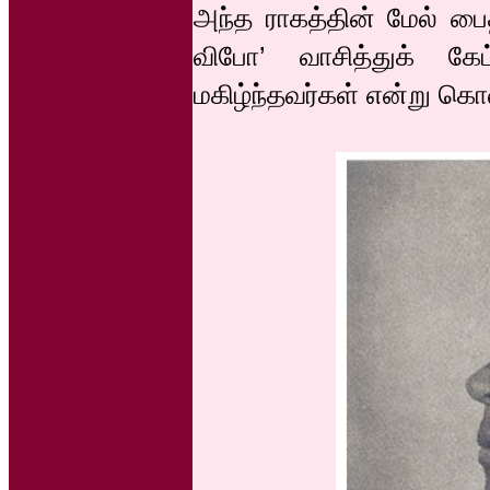
அந்த ராகத்தின் மேல் ப
விபோ’ வாசித்துக் கேட்
மகிழ்ந்தவர்கள் என்று கொ