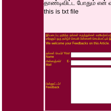
தாண்டிவிட்ட போதும் என்
this is txt file
இப்படைப்பு குறித்த தங்கள் கருத்துக்கள் வரவேற்கப்
ஏதேனும் ஒரு தமிழ்ச் செயலி பின்னணி செயல்பாட்டில் 
We welcome your Feedbacks on this Article.
/ Your
தங்கள் பெயர்
Name
/ E-
மின்னஞ்சல்
Mail
/
பின்னூட்டம்
Feedback