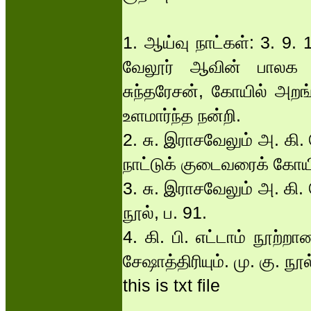
1. ஆய்வு நாட்கள்: 3. 9.
வேலூர் ஆவின் பாலக ம
சுந்தரேசன், கோயில் அறங
உளமார்ந்த நன்றி.
2. சு. இராசவேலும் அ. கி. 
நாட்டுக் குடைவரைக் கோயி
3. சு. இராசவேலும் அ. கி.
நூல், ப. 91.
4. கி. பி. எட்டாம் நூற்ற
சேஷாத்திரியும். மு. கு. நூல
this is txt file