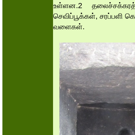
உள்ளன.2 தலைச்சக்கரத
செவிப்பூக்கள், சரப்பளி
வளைகள்.