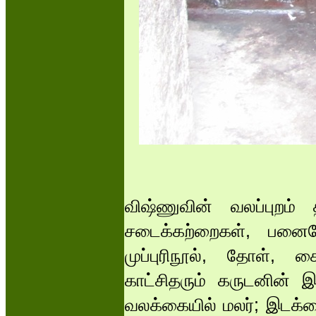
விஷ்ணுவின் வலப்புறம்
சடைக்கற்றைகள், பனைய
முப்புரிநூல், தோள்,
காட்சிதரும் கருடனின் இ
வலக்கையில் மலர்; இடக்