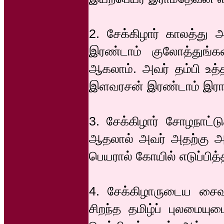
2. சேக்கிழார் காலத்து
இரண்டாம் குலோத்துங்க
ஆகலாம். அவர் தம்பி உத்த
இளவரசன் இரண்டாம் இராசர
3. சேக்கிழார் சோழநாட்டுத
ஆதலால் அவர் அதற்கு அறி
பெயரால் கோயில் எடுப்பித்
4. சேக்கிழாருடைய சைவ 
சிறந்த தமிழ்ப் புலமைய