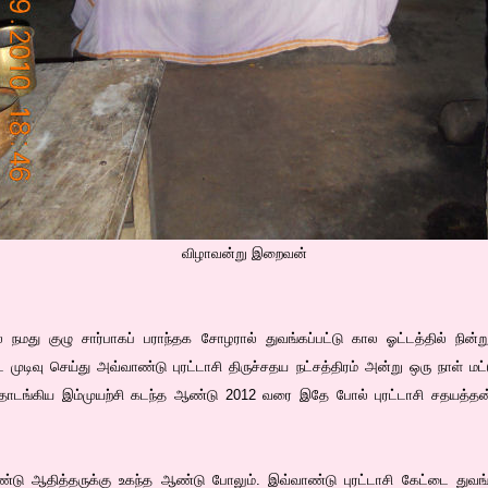
விழாவன்று இறைவன்
மது குழு சார்பாகப் பராந்தக சோழரால் துவங்கப்பட்டு கால ஓட்டத்தில் நின்ற
 முடிவு செய்து அவ்வாண்டு புரட்டாசி திருச்சதய நட்சத்திரம் அன்று ஒரு நாள் மட்டு
டங்கிய இம்முயற்சி கடந்த ஆண்டு 2012 வரை இதே போல் புரட்டாசி சதயத்தன்ற
ு ஆதித்தருக்கு உகந்த ஆண்டு போலும். இவ்வாண்டு புரட்டாசி கேட்டை துவங்கி 