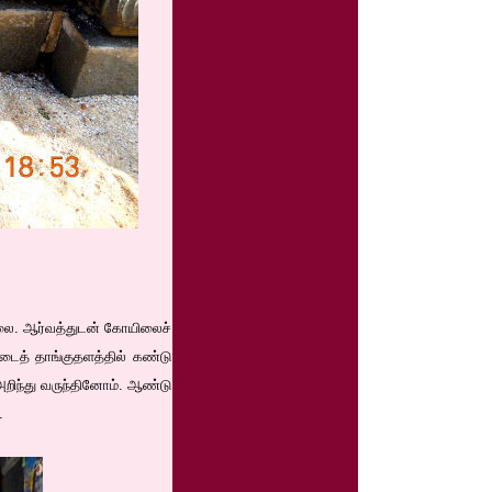
லை. ஆர்வத்துடன் கோயிலைச்
்டைத் தாங்குதளத்தில் கண்டு
அறிந்து வருந்தினோம். ஆண்டு
.