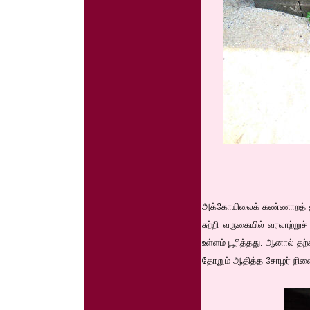
அக்கோயிலைக் கண்ணாறத் தர
சுற்றி வருகையில் வரலாற்று
உள்ளம் பூரித்தது. ஆனால் த
தோறும் ஆதித்த சோழர் நினை