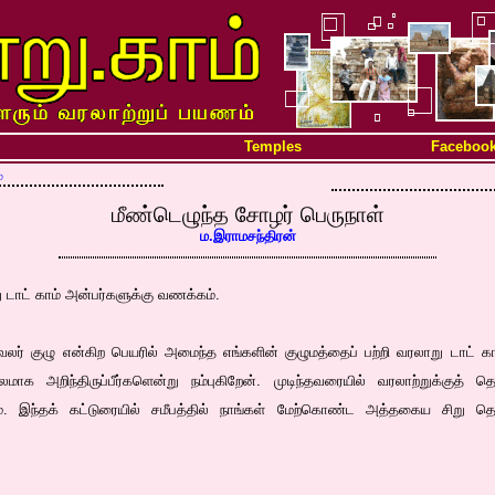
Temples
Faceboo
்
மீண்டெழுந்த சோழர் பெருநாள்
ம.இராமசந்திரன்
ு டாட் காம் அன்பர்களுக்கு வணக்கம்.
்வலர் குழு என்கிற பெயரில் அமைந்த எங்களின் குழுமத்தைப் பற்றி வரலாறு டாட்
மாக அறிந்திருப்பீர்களென்று நம்புகிறேன். முடிந்தவரையில் வரலாற்றுக்குத் தொ
ாம். இந்தக் கட்டுரையில் சமீபத்தில் நாங்கள் மேற்கொண்ட அத்தகைய சிறு தொ