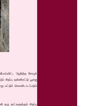
ுபோய்விட்ட 'ஆதித்த சோழர்
ம் சிறப்பு நன்னீராட்டு பூஜை
ு மட்டும் கொண்டாடப்படும்
ஏழு நாட்களுக்கும் சிறப்பு