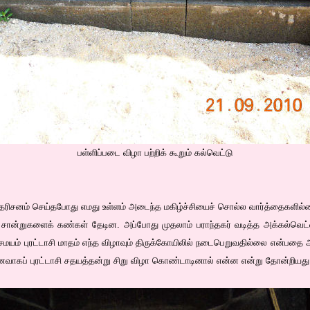
பள்ளிப்படை விழா பற்றிக் கூறும் கல்வெட்டு
ிசனம் செய்தபோது எமது உள்ளம் அடைந்த மகிழ்ச்சியைச் சொல்ல வார்த்தைகளில்
ச் சான்றுகளைக் கண்கள் தேடின. அப்போது முதலாம் பராந்தகர் வடித்த அக்கல்வெட
ற்சமயம் புரட்டாசி மாதம் எந்த விழாவும் திருக்கோயிலில் நடைபெறுவதில்லை என்பதை 
வாகப் புரட்டாசி சதயத்தன்று சிறு விழா கொண்டாடினால் என்ன என்று தோன்றியது