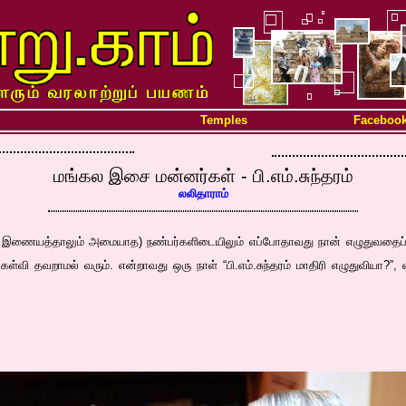
Temples
Faceboo
மங்கல இசை மன்னர்கள் - பி.எம்.சுந்தரம்
லலிதாராம்
ும் இணையத்தாலும் அமையாத) நண்பர்களிடையிலும் எப்போதாவது நான் எழுதுவதைப் பற்ற
ேள்வி தவறாமல் வரும். என்றாவது ஒரு நாள் “பி.எம்.சுந்தரம் மாதிரி எழுதுவியா?”,