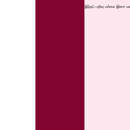
இந்தப் பதிவு மங்கல இசை மன