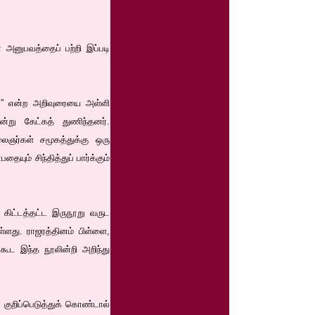
 அனுபவத்தைப் பற்றி இப்படி
லை” என்ற அறிவுரையை அள்ளி
்று கேட்கத் துணிந்தனர்.
ர்கள் சமூகத்துக்கு ஒரு
் சிந்தித்துப் பார்க்கும்
 கிட்டத்தட்ட இருநூறு வருட
்ளது. ராஜரத்தினம் பிள்ளை,
கூட இந்த நூலின்றி அறிந்து
் குறிப்பெடுத்துக் கொண்டால்