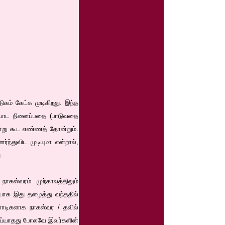
கம் கேட்க முடிகிறது. இந்த
் பாட நினைப்பதை (பாடுவதை
ன்று கூட எண்ணத் தோன்றும்.
ந்துவிட முடியுமா என்றால்,
.
கஸ்வரம் முற்காலத்திலும்
ையாக இது தழைத்து வந்ததில்
னோடிகளாக நாகஸ்வர / தவில்
ெய்யாதது போலவே இவர்களின்