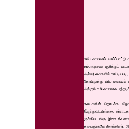
சமீப காலமாய் வாய்ப்பாட்ட
சம்பாஷணை குறிக்கும் பாட
அல்ல) கைகளில் காட்டியபடி
கோயிலுக்கு உரிய மங்கலக் 
அங்கும் சமீபகாலமாக பத்தடிக
சபைகளின் தொடக்க விழாவி
இருந்துவிடவில்லை. கர்நாட
முக்கிய பங்கு இசை வேளாள
கலைஞர்களே விளங்கினர். அ