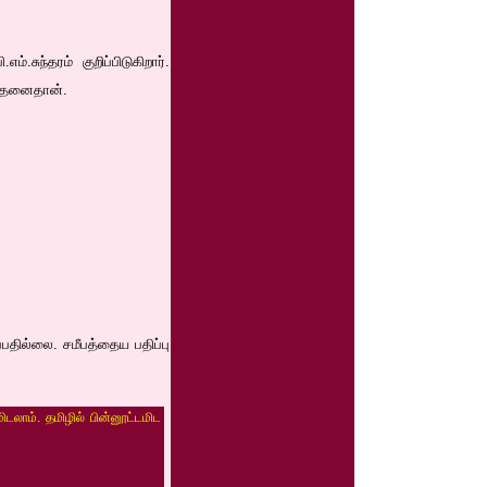
சுந்தரம் குறிப்பிடுகிறார்.
 சாதனைதான்.
்பதில்லை. சமீபத்தைய பதிப்பு
ிடலாம். தமிழில் பின்னூட்டமிட