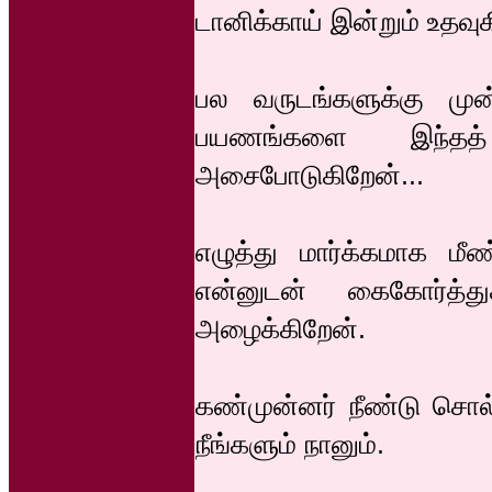
டானிக்காய் இன்றும் உதவு
பல வருடங்களுக்கு மு
பயணங்களை இந்தத்
அசைபோடுகிறேன்...
எழுத்து மார்க்கமாக மீ
என்னுடன் கைகோர்த்த
அழைக்கிறேன்.
கண்முன்னர் நீண்டு சொல
நீங்களும் நானும்.