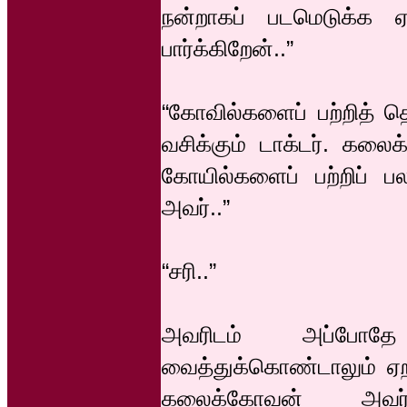
நன்றாகப் படமெடுக்க 
பார்க்கிறேன்..”
“கோவில்களைப் பற்றித் த
வசிக்கும் டாக்டர். கலை
கோயில்களைப் பற்றிப் 
அவர்..”
“சரி..”
அவரிடம் அப்போ
வைத்துக்கொண்டாலும் ஏறத
கலைக்கோவன் அவர்க