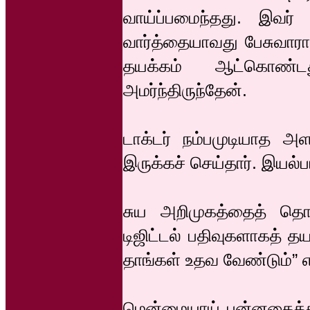
வாய்ப்பமைந்தது. இவர்
வார்த்தையாவது பேசுவாரா
தயக்கம் ஆட்கொண்டத
அமர்ந்திருந்தேன்.
டாக்டர் நம்பமுடியாத அள
இருக்கச் செய்தார். இயல்ப
சுய அறிமுகத்தைத் தொட
டிஜிட்டல் பதிவுகளாகத் 
தாங்கள் உதவ வேண்டும்” 
மென்மையாய் புன்னகைத்தார்