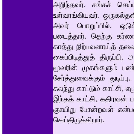
அறிந்தவர். சங்கச் செ
உள்வாங்கியவர். ஒருகல்தளி
அவர் பொறுப்பில். ஒடு
படைத்தார். தெற்கு கர்
காத்து நிற்பவனாய்த் த
கைப்பிடித்துத் திருப்ப
மூவரின் முகங்களும் பண்
சேர்த்துவைக்கும் துடிப்
கலந்து காட்டும் காட்சி, எழ
இந்தக் காட்சி, கதிரவன் 
ஞாயிறு போன்றவள் என்பதை
செய்திருக்கிறார்.