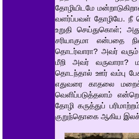
தோழியிடமே மன்றாடுகிறா
வளர்ப்பவள் தோழியே. ந
உறுதி செய்துகொள்; அதுத
சரியாகுமா என்பதை நினைத
தொடர்வாரா? அவர் வரும்
மீறி அவர் வருவாரா? 
தொடந்தால் ஊர் வம்பு பேச
எதுவரை காதலை மறைக்க
வெளிப்படுத்தலாம் என்
தோழி கருத்துப் பரிமாற்
குறுந்தொகை ஆகிய இலக்கி