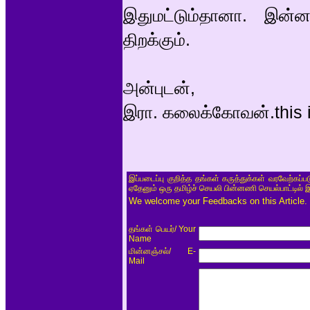
இதுமட்டும்தானா. இன்
திறக்கும்.
அன்புடன்,
இரா. கலைக்கோவன்.this is 
இப்படைப்பு குறித்த தங்கள் கருத்துக்கள் வரவேற்கப்
ஏதேனும் ஒரு தமிழ்ச் செயலி பின்னணி செயல்பாட்டில் 
We welcome your Feedbacks on this Article.
/ Your
தங்கள் பெயர்
Name
/ E-
மின்னஞ்சல்
Mail