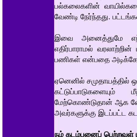
பல்கலைகளின் வாயில்க
வேண்டி நேர்ந்தது. பட்டங
இவை அனைத்துமே எந்த
எதிர்பாராமல் வரலாற்றி
பணிகள் என்பதை அடிக்கோடிட
ஏனெனில் சமுதாயத்தில் 
கட்டுப்பாடுகளையு
மேற்கொண்டுதான் ஆக வேண்
அவர்களுக்கு இடப்பட்ட க
நம் கடம்பனைப் பெற்றவள் 