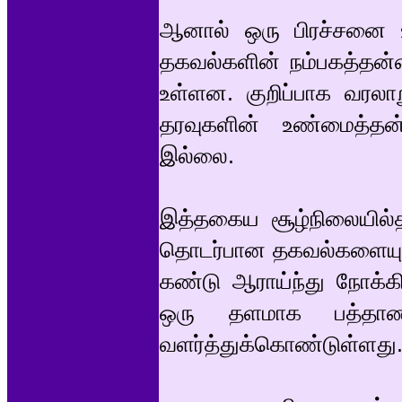
ஆனால் ஒரு பிரச்சனை உள
தகவல்களின் நம்பகத்தன்
உள்ளன. குறிப்பாக வரலா
தரவுகளின் உண்மைத்தன
இல்லை.
இத்தகைய சூழ்நிலையில்த
தொடர்பான தகவல்களையும் உ
கண்டு ஆராய்ந்து நோக்க
ஒரு தளமாக பத்தாண
வளர்த்துக்கொண்டுள்ளது