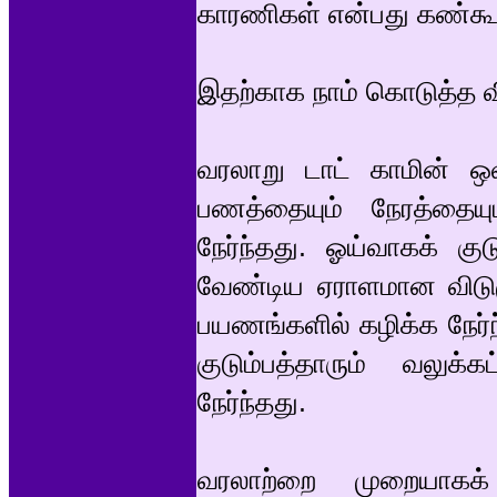
காரணிகள் என்பது கண்கூ
இதற்காக நாம் கொடுத்த
வரலாறு டாட் காமின் ஒ
பணத்தையும் நேரத்தைய
நேர்ந்தது. ஓய்வாகக் குட
வேண்டிய ஏராளமான விடு
பயணங்களில் கழிக்க நேர்
குடும்பத்தாரும் வலு
நேர்ந்தது.
வரலாற்றை முறையாகக்