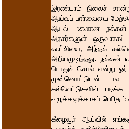
இரண்டாம் நிலைச் சான்
ஆய்வுப் பார்வையை மேற்க
ஆடல் மகளான நக்கன் க
அரசர்களுள் ஒருவராகப் ப
காட்சியை, அந்தக் கல்வெ
அறியமுடிந்தது. நக்கன் 
பொதுச் சொல் என்று ஓர்
முன்னொட்டுடன் பல
கல்வெட்டுகளில் படிக்க 
வழுக்கலுக்காகப் பெரிதும்
கீழையூர் ஆய்வில் எங்க