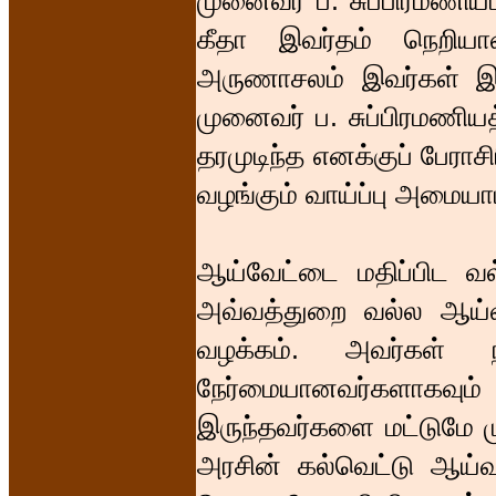
முனைவர் ப. சுப்பிரமணியம்
கீதா இவர்தம் நெறிய
அருணாசலம் இவர்கள் இருவ
முனைவர் ப. சுப்பிரமணிய
தரமுடிந்த எனக்குப் பேரா
வழங்கும் வாய்ப்பு அமையா
ஆய்வேட்டை மதிப்பிட வல
அவ்வத்துறை வல்ல ஆய்வ
வழக்கம். அவர்கள் ந
நேர்மையானவர்களாகவ
இருந்தவர்களை மட்டுமே ம
அரசின் கல்வெட்டு ஆய்வ