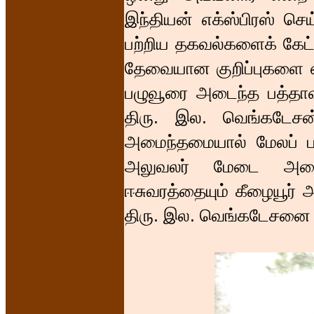
இந்தியன் எக்ஸ்பிரஸ் செய
பற்றிய தகவல்களைக் கேட்டி
தேவையான குறிப்புகளை எடு
பழுவூரை அடைந்த பத்தாவ
திரு. இல. வெங்கடேசன்
அமைந்தமையால் மேலப் பழு
அலுவலர் மேடை அமைத்
ஈசுவரத்தையும் கீழையூர் 
திரு. இல. வெங்கடேசனை 