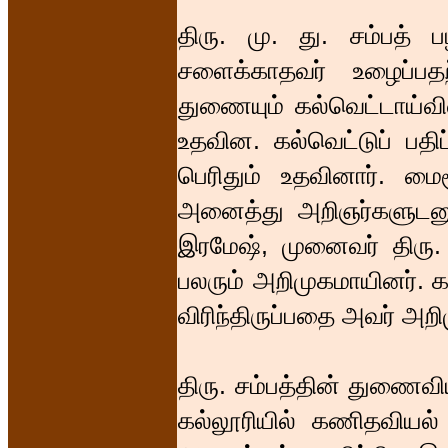
திரு. மு. து. சம்பத் 
சளைக்காதவர் உழைப்பத
துணையும் கல்வெட்டாய்வி
உதவின. கல்வெட்டுப் பதி
பெரிதும் உதவினார். மைச
அனைத்து அறிஞர்களுடனு
இரமேஷ், முனைவர் திரு. 
பலரும் அறிமுகமாயினர். க
விரிந்திருப்பதை அவர் அறி
திரு. சம்பத்தின் துணைவிய
கல்லூரியில் கணிதவியல் ப