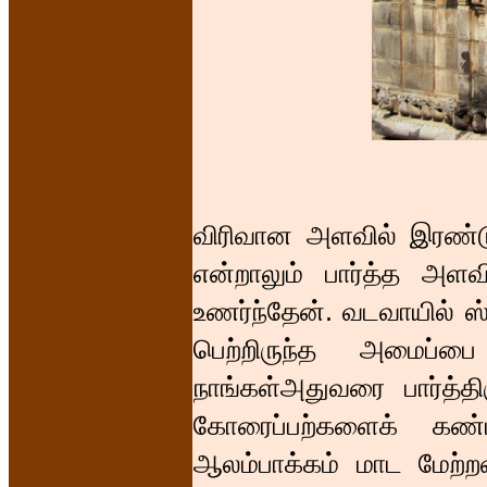
விரிவான அளவில் இரண்டு
என்றாலும் பார்த்த அ
உணர்ந்தேன். வடவாயில் ஸ்
பெற்றிருந்த அமைப்ப
நாங்கள்அதுவரை பார்த்திர
கோரைப்பற்களைக் கண
ஆலம்பாக்கம் மாட மேற்