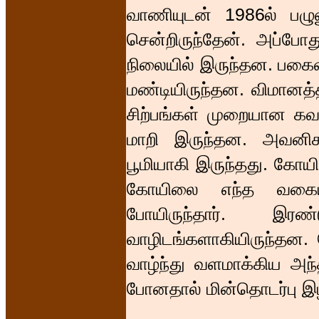
வாணியுடன் 1986ல் பழுவ
சென்றிருந்தேன். அப்பே
நிலையில் இருந்தன. பகைவிட
மண்டியிருந்தன. விமானத்
சிற்பங்கள் முறையான கவன
மாறி இருந்தன. அவனிகந
பூமியாகி இருந்தது. கோ
கோயிலை எந்த வகையில
போயிருந்தார். இரண
வாழிடங்களாகியிருந்தன. 
வாழ்ந்து வளமாக்கிய அந
போனதால் மின்தொடர்பு இழ