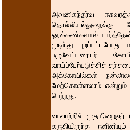
அவனிகந்தர்வ ஈசுவரத்த
தொல்லியல்துறைக்கு
ஓரக்கண்களால் பார்த்தேன
முடிந்து புறப்பட்டபோ
பழுவேட்டரையர் கே
வாய்ப்பேற்படுத்தித் தந்தம
அக்கோயில்கள் நன்னி
மேற்கொள்ளலாம் என்றும் உ
பெற்றது.
வரலாற்றில் முதுநிறைஞர் 
கருதியிருந்த நளினியும்