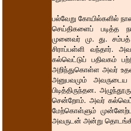
பல்வேறு கோயில்களில் நா
செய்திகளைப் படித்த 
முனைவர் மு. து. சம்பத்
சிராப்பள்ளி வந்தார். அ
கல்வெட்டுப் பதிவகம் பற்ற
அறிந்துகொள்ள அவர் உதவி
அனுபவமும் அவருடைய ந
பிடித்திருந்தன. அழுந்தூ
சென்றோம். அவர் கல்வெட
மேற்கொள்ளும் முன்னேற்
அவருடன் அன்று தொடங்கிய