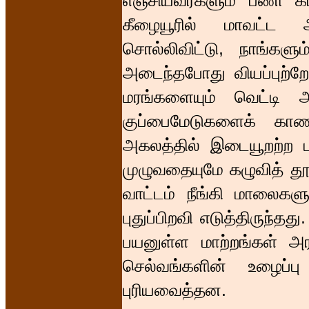
எஞ்சியவர்களும் பணி க
கீழையூரில் மாவட்ட 
சொல்லிவிட்டு, நாங்களு
அடைந்தபோது வியப்புற்ற
மரங்களையும் வெட்டி அக
குப்பைமேடுகளைக் காண
அகலத்தில் இடையூறற்ற 
முழுவதையுமே கழுவித் தூய
வாட்டம் நீங்கி மாலைகளுட
புதுப்பிறவி எடுத்திருந்தத
பயனுள்ள மாற்றங்கள் அ
செல்வங்களின் உழைப்ப
புரியவைத்தன.