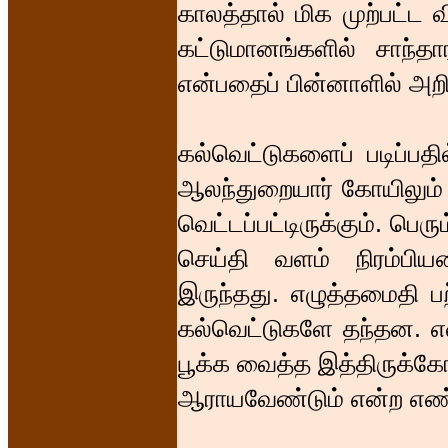
காலத்தால் மிக முற்பட்ட
கட்டுமானங்களில் சாந்
என்பதைப் பின்னாளில் அறி
கல்வெட்டுகளைப் படிப்பதி
ஆலந்துறையார் கோயிலும்
வெட்டப்பட்டிருக்கும். ப
செய்தி வளம் நிரம்பிய
இருந்தது. எழுத்தமைதி பற
கல்வெட்டுகளே தந்தன. எ
பூக்க வைத்த இத்திருக்க
ஆராயவேண்டும் என்ற எண்ணத