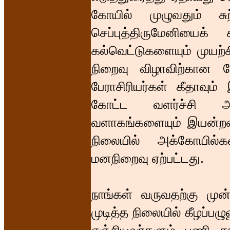
கோயில் முழுவதும் சுற
செப்புத்திருமேனியைக்
கல்வெட்டுகளையும் முயற்சி
நிறைவு விழாவிற்கான நே
பேராசிரியர்கள் கீதாவும
கோட்ட வளர்ச்சி அ
வளாகங்களையும் இயன்றவரை
நிலையில் அக்கோயில்க
மனநிறைவு ஏற்பட்டது.
நாங்கள் வருவதற்கு மு
முடித்த நிலையில் கீழப்பழு