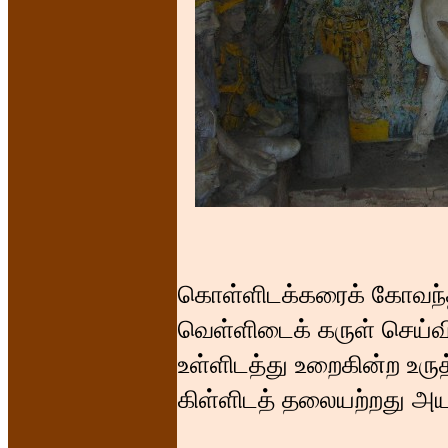
கொள்ளிடக்கரைக் கோவந்தப
வெள்ளிடைக் கருள் செய்
உள்ளிடத்து உறைகின்ற உருத
கிள்ளிடத் தலையற்றது அ