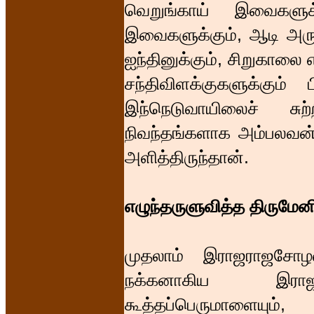
வெறுங்காய் இவைகளுக்க
இவைகளுக்கும், ஆடி அருளப
ஐந்தினுக்கும், சிறுகாலை எ
சந்திவிளக்குகளுக்கும்
இந்நெடுவாயிலைச் சு
நிவந்தங்களாக அம்பலவன்
அளித்திருந்தான்.
எழுந்தருளுவித்த திருமேன
முதலாம் இராஜராஜசோழ
நக்கனாகிய இராஜரா
கூத்தப்பெருமாளையும்