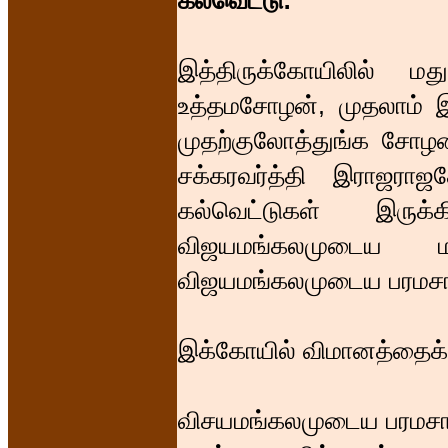
கல்வெட்டு:
இத்திருக்கோயிலில் ம
உத்தமசோழன், முதலாம் 
முதற்குலோத்துங்க சோழன்
சக்கரவர்த்தி இராஜராஜ
கல்வெட்டுகள் இருக்
விஜயமங்கலமுடைய மக
விஜயமங்கலமுடைய பரமசாமி
இக்கோயில் விமானத்தைக் 
விசயமங்கலமுடைய பரமசாமி