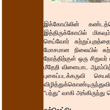
இக்கோயிலின் கண்டத்த
இத்திருக்கோயில் மிகவு
செய்வோர் சுற்றுப்புறத்
மோசமான நிலையில் சுற்ற
நேரத்திற்குள் ஒரு சிறுவ
மீதேறி விளையாட ஆரம்பி
புகைப்படக்கருவி செயல
விழித்துக்கொண்டிருந்
"பந்து" வாகி அங்கிருந்து 