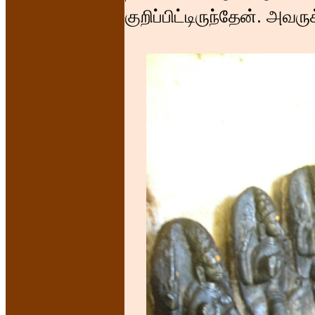
குறிப்பிட்டிருந்தேன். அவர