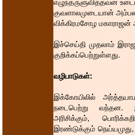
எழுந்தருளுவித்தவன் உடைய
குவளாலமுடையான் அம்பல
விக்கிரமசோழ மகாராஜன் ஆ
இச்செய்தி முதலாம் இராஜ
குறிக்கப்பெற்றுள்ளது.
வழிபாடுகள்:
இக்கோயிலில் அர்த்தயா
நடைபெற்று வந்தன. இவ
அரிசிக்கும், பொரிக்
இரண்டுக்கும் நெய்யமுது