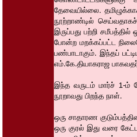
தேவையில்லை. தமிழுக்கா
நூற்றாண்டில் செய்வதா
இருப்பது பற்றி சமீபத்தி
போன்ற மறக்கப்பட்ட நிலை
பண்பாடாகும். இந்தப் பட்டி
எம்.கே.தியாகராஜ பாகவதர
இந்த வருடம் மார்ச் 1-ம்
நூறாவது பிறந்த நாள்.
ஒரு சாதாரண குடும்பத்தின்
ஒரு குரல் இது வரை கேட்