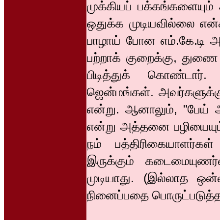
முக்கியப் பக்கங்களையும
ஒதுக்க முடியவில்லை என்க
பாழாய் போன எம்.கே.டி அ
பற்றாக் குறைக்கு, துணை
பிடித்துக் கொண்டார்.
ஜென்மங்கள். அவர்களுக்க
என்று. ஆனாலும், "பேய் ஆ
என்று அத்தனை பழியையும்
நம் பத்திரிகையாளர்கள
இருக்கும் கடைமையுணர்வ
முடியாது. (இல்லாத ஒன்
நினைப்பதை பொருட்படுத்த