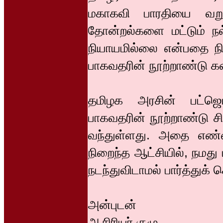
மகாகவி பாரதியை வறு
தோன்றல்களை மட்டும் நல
நியாயமில்லை என்பதை நிச்
பாகவதரின் நூற்றாண்டு கண
தமிழக அரசின் பட்ஜெட
பாகவதரின் நூற்றாண்டு சி
வந்துள்ளது. அதை எண்
நிறைந்த ஆட்சியில், நமது 
நடந்துவிடாமல் பார்த்துக
அன்புடன்
ஆசிரியர் குழு