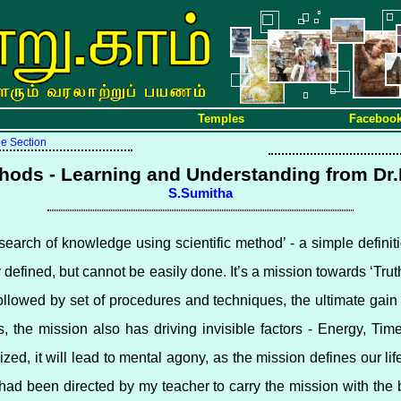
Temples
Faceboo
ue Section
thods - Learning and Understanding from Dr
S.Sumitha
search of knowledge using scientific method’ - a simple definiti
ly defined, but cannot be easily done. It’s a mission towards ‘Tru
ollowed by set of procedures and techniques, the ultimate gain 
, the mission also has driving invisible factors - Energy, Tim
ed, it will lead to mental agony, as the mission defines our life.
ad been directed by my teacher to carry the mission with the