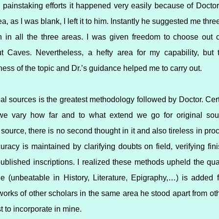
 painstaking efforts it happened very easily because of Doctor
a, as I was blank, I left it to him. Instantly he suggested me thr
 in all the three areas. I was given freedom to choose out of 
 Caves. Nevertheless, a hefty area for my capability, but
ess of the topic and Dr.’s guidance helped me to carry out.
al sources is the greatest methodology followed by Doctor. Certai
 we vary how far and to what extend we go for original so
 source, there is no second thought in it and also tireless in proc
uracy is maintained by clarifying doubts on field, verifying fin
 published inscriptions. I realized these methods upheld the qual
e (unbeatable in History, Literature, Epigraphy,…) is added f
orks of other scholars in the same area he stood apart from othe
st to incorporate in mine.