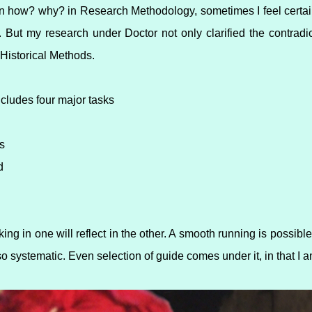
in how? why? in Research Methodology, sometimes I feel certai
y. But my research under Doctor not only clarified the contradi
Historical Methods.
ncludes four major tasks
es
d
cking in one will reflect in the other. A smooth running is possible
o systematic. Even selection of guide comes under it, in that I a