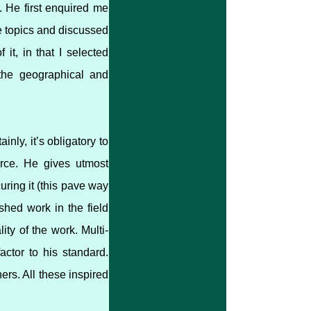
. He first enquired me
ee topics and discussed
it, in that I selected
 the geographical and
nly, it’s obligatory to
urce. He gives utmost
uring it (this pave way
ished work in the field
ity of the work. Multi-
actor to his standard.
rs. All these inspired