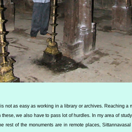
 not as easy as working in a library or archives. Reaching a 
m these, we also have to pass lot of hurdles. In my area of stu
e rest of the monuments are in remote places, Sittannavasal m