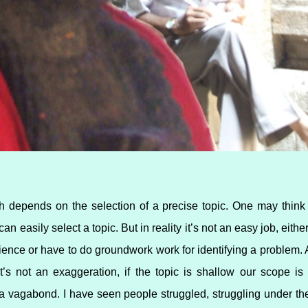
 depends on the selection of a precise topic. One may think wh
can easily select a topic. But in reality it’s not an easy job, eit
nce or have to do groundwork work for identifying a problem.
t’s not an exaggeration, if the topic is shallow our scope is l
a vagabond. I have seen people struggled, struggling under the