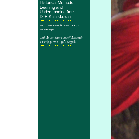
Historical Methods -
Learning and
Understanding from
Dr.R.Kalaikkovan
கட்டடக்கலையில் கையளவும்
கடலளவும்
டாக்டர் மா.இராசமாணிக்கனார்
வரலாற்று மையமும் நானும்