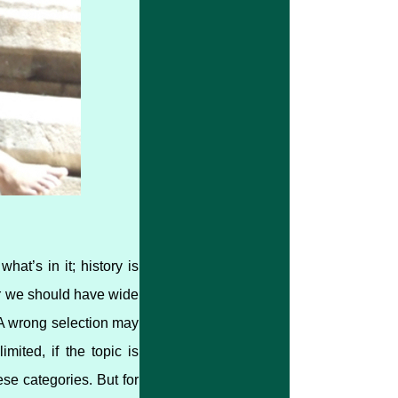
at’s in it; history is
her we should have wide
 A wrong selection may
imited, if the topic is
se categories. But for