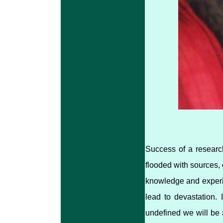
Success of a research
flooded with sources, 
knowledge and experie
lead to devastation. I
undefined we will be 