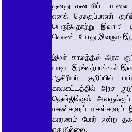
தனது கடைசிப் பாடலை எ
எனத் தொகுப்பாளர் குறி
பெருந்தொற்று இவாமி
கொண்டபோது இவரும் இறந்
இவர் காலத்தில் அரச குடு
பாடிய இரங்கற்பாக்கள் இவ
ஆசிரியர் குறிப்பில் 
காலகட்டத்தில் அரச குடு
தென்ஜிக்கும் அவருக்குப்
மகன்களும் மகள்களும் இ
காரணம் போர் என்ற தகவல
ஏதுமில்லை.