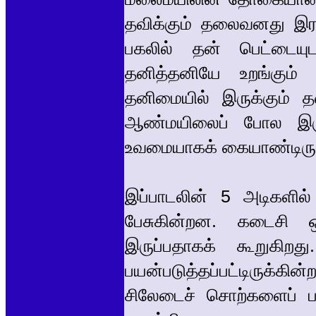
தவிக்கும் தலைவனது இர
பகலில் தன் பெட்டையு
தனித்தனியே உறங்கும
தனிமையில் இருக்கும் த
ஆண்மயிலைப் போல இரு
உவமையாகக் கையாண்டிருக்
இப்பாடலின் 5 அடிகளில்
பேசுகின்றன. கடைசி 
இருப்பதாகக் கூறுகிறத
பயன்படுத்தப்பட்டிருக
சிலேடைச் சொற்களைப் பய