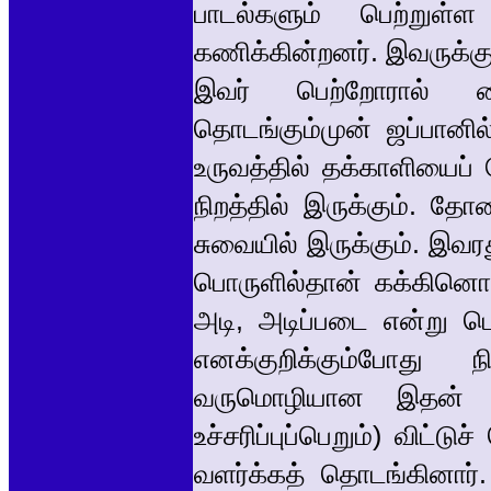
பாடல்களும் பெற்று
கணிக்கின்றனர். இவருக்
இவர் பெற்றோரால் கைவ
தொடங்கும்முன் ஜப்பானில
உருவத்தில் தக்காளியைப
நிறத்தில் இருக்கும். தோல
சுவையில் இருக்கும். இவரத
பொருளில்தான் கக்கின
அடி, அடிப்படை என்று ப
எனக்குறிக்கும்போது 
வருமொழியான இதன் 
உச்சரிப்புப்பெறும்) விட்
வளர்க்கத் தொடங்கினார்