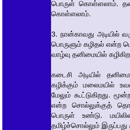
பொருள் கொள்ளலாம். தன
கொள்ளலாம்.
3. நான்காவது அடியில் 
பொருளும் கழிதல் என்ற 
வாழ்வு தனிமையில் கழிகி
கடைசி அடியில் தனிமை க
கழிக்கும் மலைமயில் உவ
மேலும் கூட்டுகிறது. ம
என்ற சொல்லுக்குத் தொ
பொருள் உண்டு. மயில
தமிழ்ச்சொல்லும் இருப்பது 