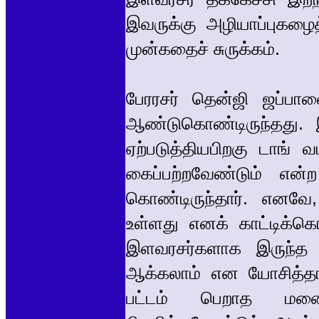
இவருக்கு அழியாப்புகழைத
முன்கதைச் சுருக்கம்.
பேரரசர் தென்ஜி ஜப்ப
ஆண்டுகொண்டிருந்தது.
ஏற்படுத்தியபிறகு டாங் 
கைப்பற்றவேண்டும் என
கொண்டிருந்தார். எனவே
உள்ளது எனக் காட்டிக்க
இளவரசர்களாக இருந்த
ஆக்கலாம் என யோசித்தார
பட்டம் பெறாத மனைவ