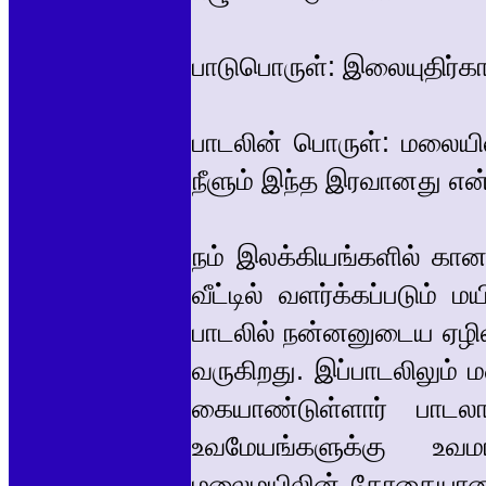
பாடுபொருள்: இலையுதிர்கா
பாடலின் பொருள்: மலையி
நீளும் இந்த இரவானது என
நம் இலக்கியங்களில் க
வீட்டில் வளர்க்கப்படும் 
பாடலில் நன்னனுடைய ஏழில் 
வருகிறது. இப்பாடலிலும்
கையாண்டுள்ளார் பாடல
உவமேயங்களுக்கு உவம
மலைமயிலின் தோகையானது 