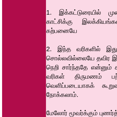
1. இக்கட்டுரையில் முன
காட்சிக்கு இலக்கியங
கற்பனையே
2. இந்த வரிகளில் இது
சொல்லவில்லையே தவிர இத
நெறி சார்ந்ததே என்னும் 
வரிகள் திருமணம் பற
வெளிப்படையாகக் கூற
நோக்கலாம்.
மேலோர் மூவர்க்கும் புணர