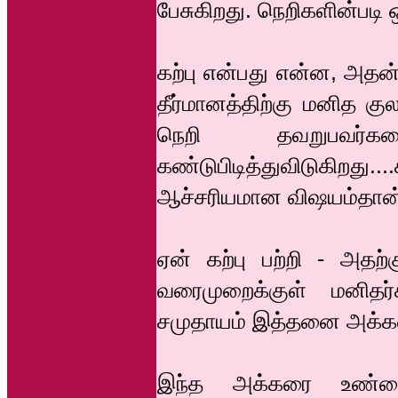
பேசுகிறது. நெறிகளின்பட
கற்பு என்பது என்ன, அதன்
தீர்மானத்திற்கு மனித கு
நெறி தவறுபவர்
கண்டுபிடித்துவிடுகிறது
ஆச்சரியமான விஷயம்தான
ஏன் கற்பு பற்றி - அதற
வரைமுறைக்குள் மனித
சமுதாயம் இத்தனை அக்கற
இந்த அக்கரை உண்ம