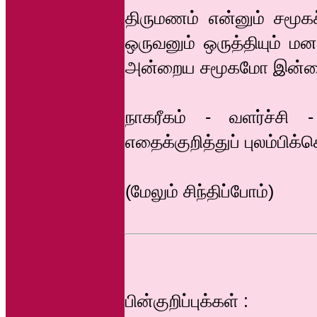
திருமணம் என்னும் சமூகச
ஒருவனும் ஒருத்தியும் 
அன்றைய சமூகமோ இன்றை
நாகரீகம் - வளர்ச்சி -
எதைக்குறித்துப் புலம்பிக
(மேலும் சிந்திப்போம்)
பின்குறிப்புக்கள் :