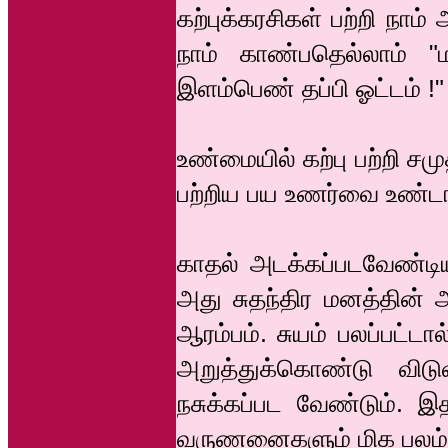
கற்புக்கரசிகள் பற்றி நாம
நாம் காண்பதெல்லாம் 
இளம்பெண் தப்பி ஓட்டம் 
உண்மையில் கற்பு பற்றி 
பற்றிய பய உணர்வை உண்டாக
காதல் அடக்கப்படவேண்டி
அது சுதந்திர மனத்தின் 
ஆரம்பம். சுயம் பலப்பட்
அறுத்துக்கொண்டு விட
நசுக்கப்பட வேண்டும். இத
வருணனைகளும் மிக பலம் 