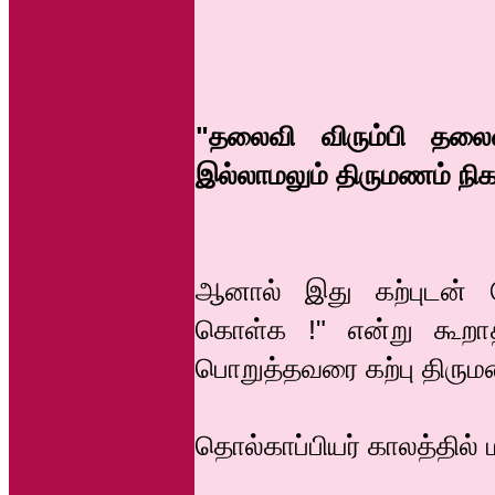
"தலைவி விரும்பி தலைவ
இல்லாமலும் திருமணம் நிகழ
ஆனால் இது கற்புடன் ச
கொள்க !" என்று கூறாதத
பொறுத்தவரை கற்பு திரும
தொல்காப்பியர் காலத்தில் 