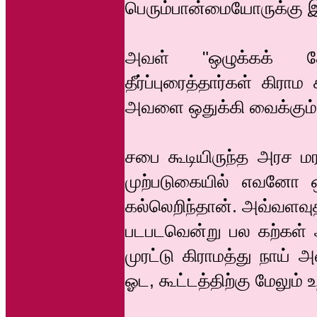
பெரும்பான்மையோருக்கு இ
அவள் "ஒழுக்கக் கே
தீர்ப்புரைத்தார்கள் கிர
அவளை ஒதுக்கி வைக்கும்ப
சபை கூடியிருந்த அரச மர
முற்படுகையில் எவனோ ஒ
கல்லெறிந்தான். அவ்வளவு
படபடவென்று பல கற்கள் 
முரட்டு கிராமத்து நாய் 
ஓட, கூட்டத்திற்கு மேலும் உ