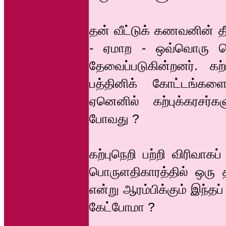
தன் வீட்டுக் கணவனின் 
- ஏமாற - ஒவ்வொரு பெ
தேவைப்படுகின்றனர். கற
பத்தினிக் கோட்டங்கள
ஏனெனில் கற்புக்கரசர்க
போவது ?
கற்புநெறி பற்றி விரிவாகப
பொருளதிகாரத்தில் ஒரு 
என்று ஆரம்பிக்கும் இந்த
கேட்போமா ?