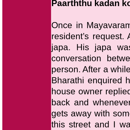
Paarththu kadan 
Once in Mayavaram,
resident’s request.
japa. His japa wa
conversation betw
person. After a whi
Bharathi enquired 
house owner replied
back and whenever
gets away with som
this street and I 