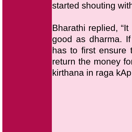
started shouting wit
Bharathi replied, “I
good as dharma. If
has to first ensure 
return the money fo
kirthana in raga kAp