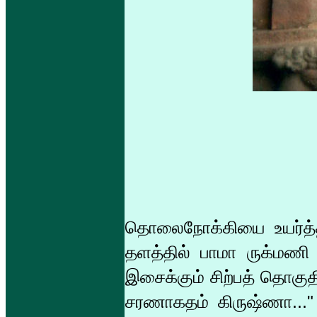
தொலைநோக்கியை உயர்த்த
தளத்தில் பாமா ருக்மணி 
இசைக்கும் சிற்பத் தொகு
சரணாகதம் கிருஷ்ணா..."