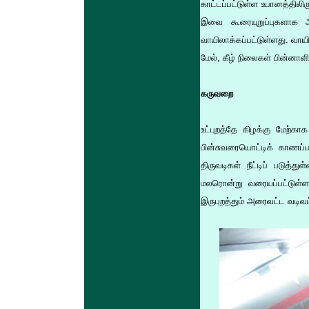
காட்டப்பட்டுள்ள உபானத்தில
இவை கூரையுறுப்புகளாக அ
வாயிலாக்கப்பட்டுள்ளது. வாய
மேல், கீழ் நிலைகள் பின்னா
கருவறை
உட்புறத்தே கிழக்கு மேற்
பின்சுவரையொட்டிக் காணப்
திருவடிகள் நீட்டிப் படுத்
மலரொன்று வரையப்பட்டுள்ள
இருபுறத்தும் அரைவட்ட வடிவ