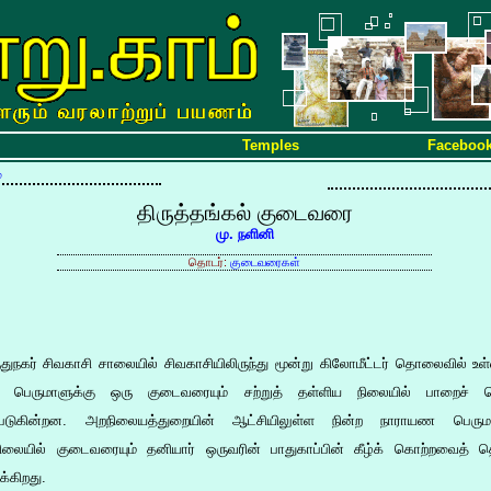
Temples
Faceboo
்
திருத்தங்கல் குடைவரை
மு. நளினி
தொடர்:
குடைவரைகள்
ருதுநகர் சிவகாசி சாலையில் சிவகாசியிலிருந்து மூன்று கிலோமீட்டர் தொலைவில் உள்
ப் பெருமாளுக்கு ஒரு குடைவரையும் சற்றுத் தள்ளிய நிலையில் பாறைச் 
்படுகின்றன. அறநிலையத்துறையின் ஆட்சியிலுள்ள நின்ற நாராயண பெரும
ிலையில் குடைவரையும் தனியார் ஒருவரின் பாதுகாப்பின் கீழ்க் கொற்றவைத் த
்கிறது.