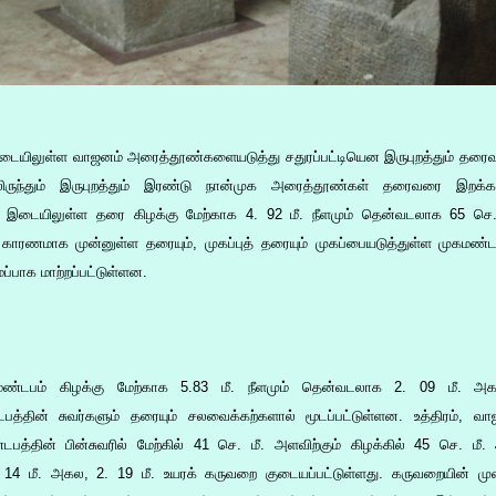
ம் இடையிலுள்ள வாஜனம் அரைத்தூண்களையடுத்து சதுரப்பட்டியென இருபுறத்தும் தரை
ிருந்தும் இருபுறத்தும் இரண்டு நான்முக அரைத்தூண்கள் தரைவரை இறக்கப
்கும் இடையிலுள்ள தரை கிழக்கு மேற்காக 4. 92 மீ. நீளமும் தென்வடலாக 65 செ.
காரணமாக முன்னுள்ள தரையும், முகப்புத் தரையும் முகப்பையடுத்துள்ள முகமண்
ப்பாக மாற்றப்பட்டுள்ளன.
மண்டபம் கிழக்கு மேற்காக 5.83 மீ. நீளமும் தென்வடலாக 2. 09 மீ. அக
த்தின் சுவர்களும் தரையும் சலவைக்கற்களால் மூடப்பட்டுள்ளன. உத்திரம், வாஜன
த்தின் பின்சுவரில் மேற்கில் 41 செ. மீ. அளவிற்கும் கிழக்கில் 45 செ. மீ. அ
. 14 மீ. அகல, 2. 19 மீ. உயரக் கருவறை குடையப்பட்டுள்ளது. கருவறையின் முன