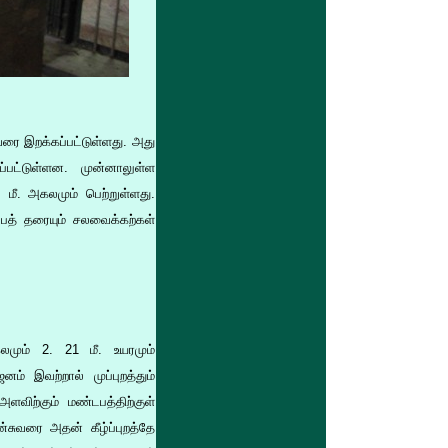
வரை இறக்கப்பட்டுள்ளது. அது
்பட்டுள்ளன. முன்னாலுள்ள
 மீ. அகலமும் பெற்றுள்ளது.
டபத் தரையும் சலவைக்கற்கள்
லமும் 2. 21 மீ. உயரமும்
ம் இவற்றால் முப்புறத்தும்
ளவிற்கும் மண்டபத்திற்குள்
்சுவரை அதன் கீழ்ப்புறத்தே