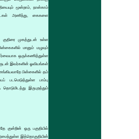
ையும் மூன்றாம், நான்காம்
டாடைகள் அணிந்து, கைகளை
ன. குதிரை முகத்துடன் உள்ள
ின்கைகளில் மானும் மழுவும்
பார்வையாக ஒருக்கணித்துள்ள
கருடன் இவர்களின் ஓவியங்கள்
ங்கியவாறே பின்கைளில் தம்
ப் படமெடுத்துள்ள பாம்பு
ொடுமிடத்து இருபுறத்தும்
ே குன்றின் ஒரு பகுதியில்
அமைந்துள்ள இத்தொகுதியின்