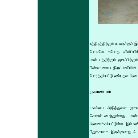
உத்திரத்திற்கும் கூரைக்கு
போலவே கபோத விளிம்பில
மண்டபத்திற்கும் முகப்பிற
பின்னாளைய திருப்பணியின் 
போர்த்தப்பட்டு ஒரே தள அமை
முகமண்டபம்
முகப்பை அடுத்துள்ள முக
கொண்டமைந்துள்ளது. மண்டப
அணைக்கப்பட்டுள்ள இம்மண்டப
பிதுக்கமாக இருக்குமாறு 4