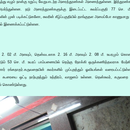
ிருந்து எழும் நான்கு உறுப்பு வேறுபாடற்ற அரைத்தூண்கள் அணைத்துள்ளன. இத்தூண்க
மர்ந்துள்ளன. நடு அரைத்தூண்களுக்கு இடைப்பட்ட சுவர்ப்பகுதி 77 செ.
ிலின் முன் படிக்கட்டுகளோ, சுவரின் கீழ்ப்பகுதியில் தாங்குதள அமைப்போ காணுமா
ளில் இணைக்கப்பட்டுள்ளன.
காக 2. 02 மீ. அளவும், தென்வடலாக 2. 16 மீ. அளவும் 2. 08 மீ. உயரமும் கெ
படும் 53 செ. மீ. உயரப் பாம்பணையில் தெற்கு நோக்கி ஒருக்கணித்தவராக மேற்க
துள்ளார் ரங்கநாதர்.கருவறையின் சுவர்களில் முப்புறத்தும் ஓவியங்கள் வரையப்ப
 கூரையை ஒட்டி நாற்புறத்தும் உத்திரம், வாஜனம் உள்ளன. தென்சுவர், கருவறை
ம் கொண்டுள்ளது.